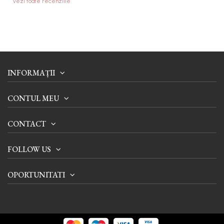
Vezi toate recenziile
INFORMAȚII
CONTUL MEU
CONTACT
FOLLOW US
OPORTUNITATI