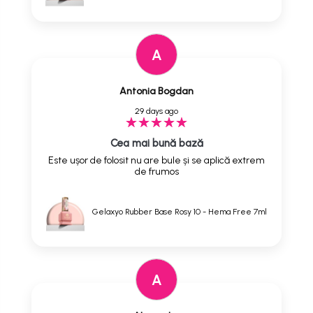
A
Antonia Bogdan
29 days ago
Cea mai bună bază
Este ușor de folosit nu are bule și se aplică extrem
de frumos
Gelaxyo Rubber Base Rosy 10 - Hema Free 7ml
A