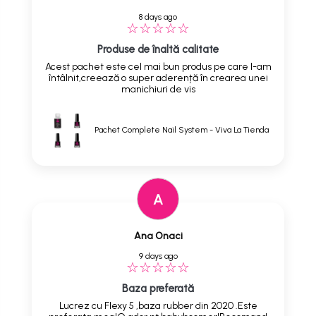
8 days ago
Produse de înaltă calitate
Acest pachet este cel mai bun produs pe care l-am
întâlnit,creează o super aderență în crearea unei
manichiuri de vis
Pachet Complete Nail System - Viva La Tienda
A
Ana Onaci
9 days ago
Baza preferată
Lucrez cu Flexy 5 ,baza rubber din 2020 .Este