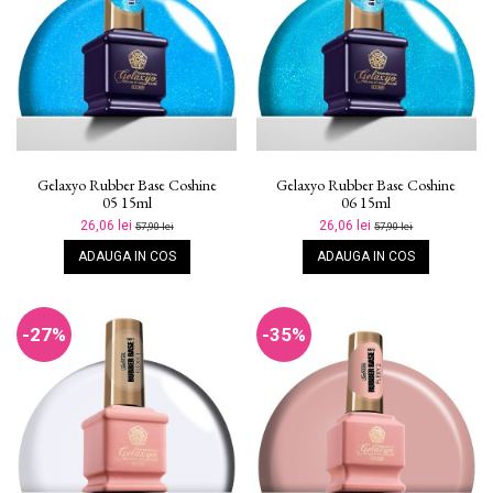
Gelaxyo Rubber Base Coshine
Gelaxyo Rubber Base Coshine
05 15ml
06 15ml
26,06 lei
26,06 lei
57,90 lei
57,90 lei
ADAUGA IN COS
ADAUGA IN COS
-27%
-35%