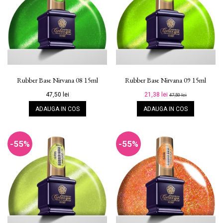
Rubber Base Nirvana 08 15ml
Rubber Base Nirvana 09 15ml
47,50 lei
21,38 lei
47,50 lei
ADAUGA IN COS
ADAUGA IN COS
-55%
-55%