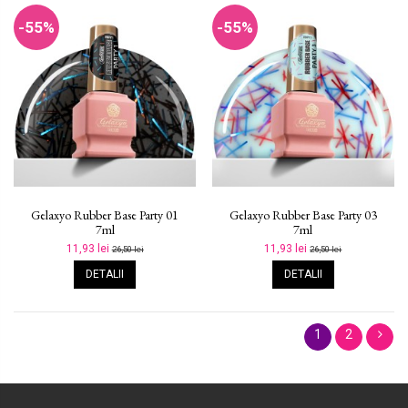
-55%
-55%
Gelaxyo Rubber Base Party 01
Gelaxyo Rubber Base Party 03
7ml
7ml
11,93 lei
11,93 lei
26,50 lei
26,50 lei
DETALII
DETALII
1
2