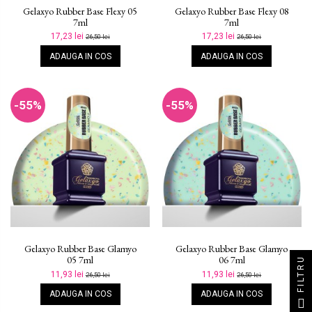
Gelaxyo Rubber Base Flexy 05
Gelaxyo Rubber Base Flexy 08
7ml
7ml
17,23 lei
17,23 lei
26,50 lei
26,50 lei
ADAUGA IN COS
ADAUGA IN COS
-55%
-55%
Gelaxyo Rubber Base Glamyo
Gelaxyo Rubber Base Glamyo
05 7ml
06 7ml
FILTRU
11,93 lei
11,93 lei
26,50 lei
26,50 lei
ADAUGA IN COS
ADAUGA IN COS