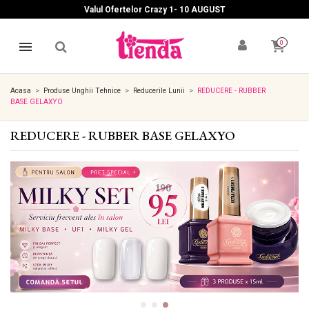
Valul Ofertelor Crazy 1- 10 A
UGUST
0
Acasa
Produse Unghii Tehnice
Reducerile Lunii
REDUCERE - RUBBER
BASE GELAXYO
REDUCERE - RUBBER BASE GELAXYO