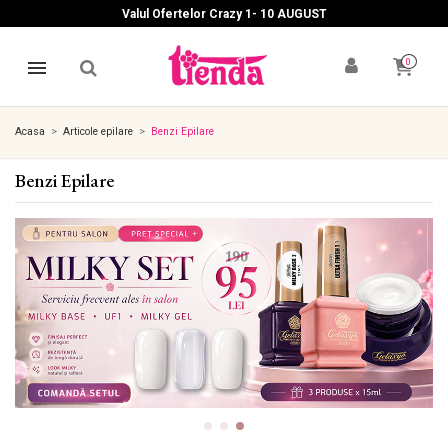
Valul Ofertelor Crazy 1- 10 A
UGUST
0
Acasa
Articole epilare
Benzi Epilare
Benzi Epilare