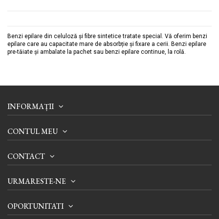
Benzi epilare din celuloză și fibre sintetice tratate special. Vă oferim benzi
epilare care au capacitate mare de absorbție și fixare a cerii. Benzi epilare
pre-tăiate și ambalate la pachet sau benzi epilare continue, la rolă.
INFORMAȚII
CONTUL MEU
CONTACT
URMARESTE-NE
OPORTUNITATI