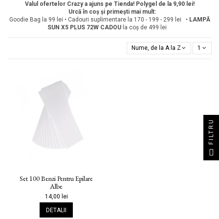
Valul ofertelor Crazy a ajuns pe Tienda! Polygel de la 9,90 lei!
Urcă în coș și primești mai mult:
Goodie Bag la 99 lei • Cadouri suplimentare la 170 - 199 - 299 lei •
LAMPĂ
SUN X5 PLUS 72W
CADOU
la coș de 499 lei
Nume, de la A la Z
1
FILTRU
Set 100 Benzi Pentru Epilare
Albe
14,00 lei
DETALII