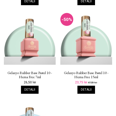
DETALII
DETALII
-50%
Gelaxyo Rubber Base Pastel 10 -
Gelaxyo Rubber Base Pastel 10 -
Hema Free 7ml
Hema Free 15ml
26,50 lei
23,75 lei
47,50 lei
DETALII
DETALII