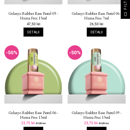
FILTRU
Gelaxyo Rubber Base Pastel 05 -
Gelaxyo Rubber Base Pastel 06 -
Hema Free 15ml
Hema Free 7ml
47,50 lei
26,50 lei
DETALII
DETALII
-50%
-50%
Gelaxyo Rubber Base Pastel 06 -
Gelaxyo Rubber Base Pastel 09 -
Hema Free 15ml
Hema Free 15ml
23,75 lei
23,75 lei
47,50 lei
47,50 lei