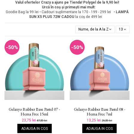
Valul ofertelor Crazy a ajuns pe Tienda! Polygel de la 9,90 lei!
Urcă în coș și primești mai mult:
Goodie Bag la 99 lei • Cadouri suplimentare la 170 - 199 - 299 lei •
LAMPĂ
SUN X5 PLUS 72W
CADOU
la coș de 499 lei
Nume, de la A la Z
13
-50%
-50%
Gelaxyo Rubber Base Pastel 07 -
Gelaxyo Rubber Base Pastel 08 -
Hema Free 15ml
Hema Free 7ml
23,75 lei
13,25 lei
47,50 lei
26,50 lei
ADAUGA IN COS
ADAUGA IN COS