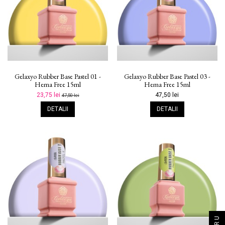
Gelaxyo Rubber Base Pastel 01 -
Gelaxyo Rubber Base Pastel 03 -
Hema Free 15ml
Hema Free 15ml
23,75 lei
47,50 lei
47,50 lei
DETALII
DETALII