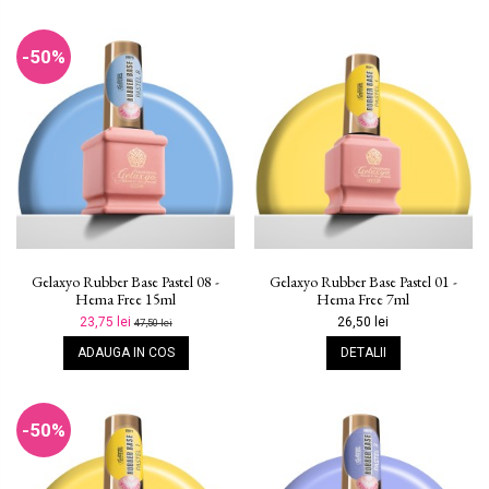
-50%
Gelaxyo Rubber Base Pastel 08 -
Gelaxyo Rubber Base Pastel 01 -
Hema Free 15ml
Hema Free 7ml
23,75 lei
26,50 lei
47,50 lei
ADAUGA IN COS
DETALII
-50%