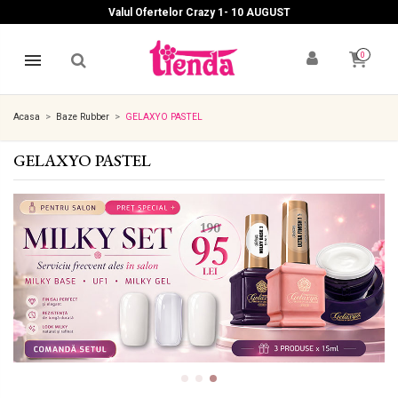
Valul Ofertelor Crazy 1- 10 A
UGUST
0
Acasa
Baze Rubber
GELAXYO PASTEL
GELAXYO PASTEL