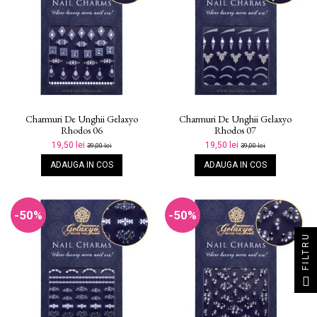
Charmuri De Unghii Gelaxyo
Charmuri De Unghii Gelaxyo
Rhodos 06
Rhodos 07
19,50 lei
19,50 lei
39,00 lei
39,00 lei
ADAUGA IN COS
ADAUGA IN COS
-50%
-50%
FILTRU