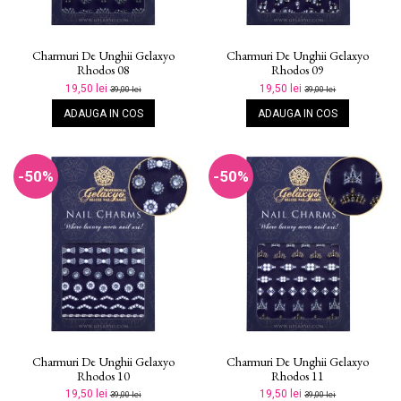
Charmuri De Unghii Gelaxyo
Charmuri De Unghii Gelaxyo
Rhodos 08
Rhodos 09
19,50 lei
19,50 lei
39,00 lei
39,00 lei
ADAUGA IN COS
ADAUGA IN COS
-50%
-50%
Charmuri De Unghii Gelaxyo
Charmuri De Unghii Gelaxyo
Rhodos 10
Rhodos 11
19,50 lei
19,50 lei
39,00 lei
39,00 lei