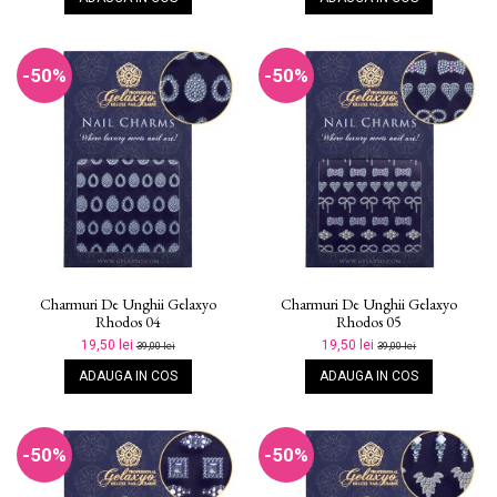
-50%
-50%
Charmuri De Unghii Gelaxyo
Charmuri De Unghii Gelaxyo
Rhodos 04
Rhodos 05
19,50 lei
19,50 lei
39,00 lei
39,00 lei
ADAUGA IN COS
ADAUGA IN COS
-50%
-50%