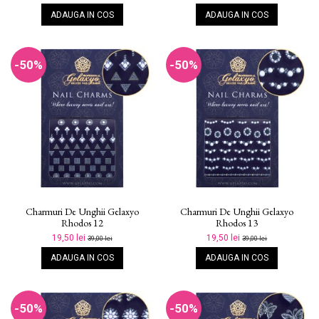
ADAUGA IN COS
ADAUGA IN COS
-50%
-50%
Charmuri De Unghii Gelaxyo
Charmuri De Unghii Gelaxyo
Rhodos 12
Rhodos 13
19,50 lei
19,50 lei
39,00 lei
39,00 lei
ADAUGA IN COS
ADAUGA IN COS
-50%
-50%