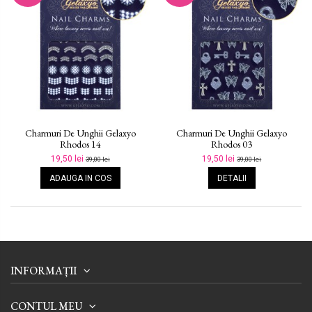
Charmuri De Unghii Gelaxyo
Charmuri De Unghii Gelaxyo
Rhodos 14
Rhodos 03
19,50 lei
19,50 lei
39,00 lei
39,00 lei
ADAUGA IN COS
DETALII
INFORMAȚII
CONTUL MEU