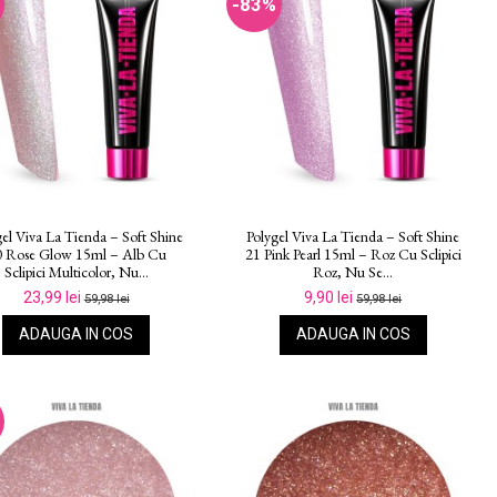
-83%
gel Viva La Tienda – Soft Shine
Polygel Viva La Tienda – Soft Shine
0 Rose Glow 15ml – Alb Cu
21 Pink Pearl 15ml – Roz Cu Sclipici
Sclipici Multicolor, Nu...
Roz, Nu Se...
23,99 lei
9,90 lei
59,98 lei
59,98 lei
ADAUGA IN COS
ADAUGA IN COS