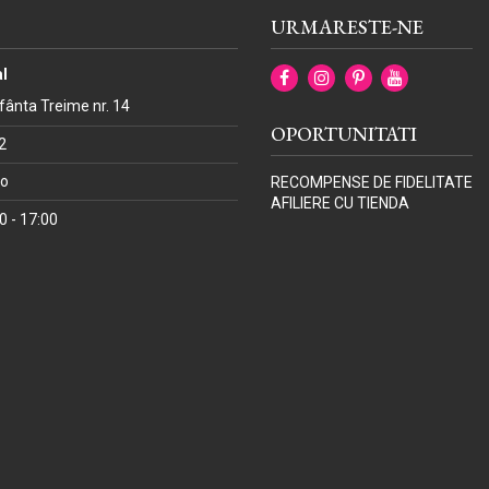
URMARESTE-NE
l
Sfânta Treime nr. 14
OPORTUNITATI
2
ro
RECOMPENSE DE FIDELITATE
AFILIERE CU TIENDA
00 - 17:00