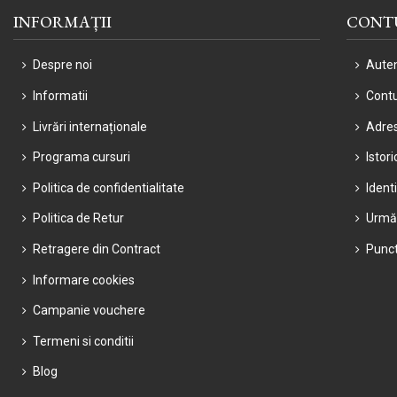
INFORMAȚII
CONT
Despre noi
Auten
Informatii
Cont
Livrări internaționale
Adre
Programa cursuri
Istor
Politica de confidentialitate
Ident
Politica de Retur
Urmă
Retragere din Contract
Punct
Informare cookies
Campanie vouchere
Termeni si conditii
Blog