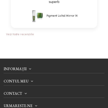
superb
Pigment Lichid Mirror 14
Vezi toate recenziile
INFORMAȚII
CONTUL MEU
CONTACT
URMARESTE-NE