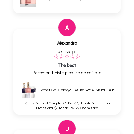
A
Alexandra
30 days ago
The best
Recomand, niște produse de calitate
Pachet Gel Gelaxyo – Milky Set A 3x15ml – Alb
Lăptos, Protocol Complet Cu Bază Și Finish, Pentru Salon
Profesional Și Tehnici Milky Optimizate
D