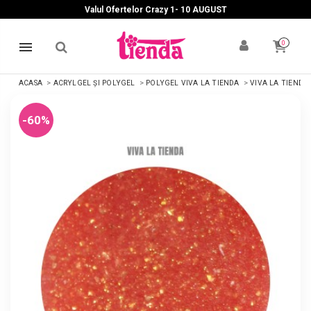
Valul Ofertelor Crazy 1- 10 A
UGUST
0
ACASA
ACRYLGEL ȘI POLYGEL
POLYGEL VIVA LA TIENDA
VIVA LA TIENDA
-60%