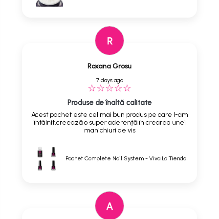
R
Roxana Grosu
7 days ago
Produse de înaltă calitate
Acest pachet este cel mai bun produs pe care l-am
întâlnit,creează o super aderență în crearea unei
manichiuri de vis
Pachet Complete Nail System - Viva La Tienda
A