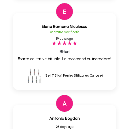
E
Elena Ramona Niculescu
Achizitie verificată
19 days ago
Bituri
Foarte calitative biturile. Le recomand cu incredere!
Set 7 Bituri Pentru Stilizarea Cuticulei
A
Antonia Bogdan
28 days ago