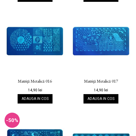
Matriță Metalică 016
Matriță Metalică 017
14,90 lei
14,90 lei
ADAUGA IN COS
ADAUGA IN COS
-50%