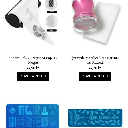
Suport Rolă Curățare Ștampilă -
Ştampilă Metalică Transparentă
Negru
Cu Racletă
44,90 lei
44,70 lei
ADAUGA IN COS
ADAUGA IN COS