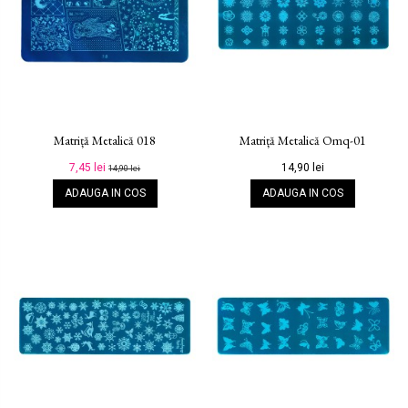
Matriță Metalică 018
Matriță Metalică Omq-01
7,45 lei
14,90 lei
14,90 lei
ADAUGA IN COS
ADAUGA IN COS