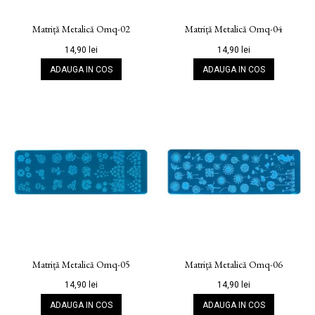
Matriță Metalică Omq-02
Matriță Metalică Omq-04
14,90 lei
14,90 lei
ADAUGA IN COS
ADAUGA IN COS
Matriță Metalică Omq-05
Matriță Metalică Omq-06
14,90 lei
14,90 lei
ADAUGA IN COS
ADAUGA IN COS