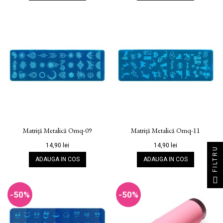
Matriță Metalică Omq-09
Matriță Metalică Omq-11
14,90 lei
14,90 lei
FILTRU
ADAUGA IN COS
ADAUGA IN COS
-50%
-50%