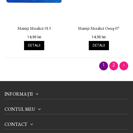
Matriță Metalică 013
Matriță Metalică Omq-07
14,90 lei
14,90 lei
DETALII
DETALII
1
2
INFORMAȚII
CONTUL MEU
CONTACT