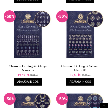
-50%
-50%
Charmuri De Unghii Gelaxyo
Charmuri De Unghii Gelaxyo
Naxos 04
Naxos 05
19,50 lei
19,50 lei
39,00 lei
39,00 lei
ADAUGA IN COS
ADAUGA IN COS
-50%
-50%