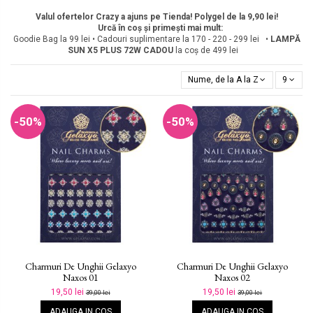
Valul ofertelor Crazy a ajuns pe Tienda! Polygel de la 9,90 lei!
Urcă în coș și primești mai mult:
Goodie Bag la 99 lei • Cadouri suplimentare la 170 - 220 - 299 lei •
LAMPĂ
SUN X5 PLUS 72W
CADOU
la coș de 499 lei
Nume, de la A la Z
9
-50%
-50%
Charmuri De Unghii Gelaxyo
Charmuri De Unghii Gelaxyo
Naxos 01
Naxos 02
19,50 lei
19,50 lei
39,00 lei
39,00 lei
ADAUGA IN COS
ADAUGA IN COS