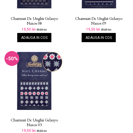
Charmuri De Unghii Gelaxyo
Charmuri De Unghii Gelaxyo
Naxos 08
Naxos 09
19,50 lei
19,50 lei
39,00 lei
39,00 lei
ADAUGA IN COS
ADAUGA IN COS
-50%
Charmuri De Unghii Gelaxyo
Naxos 03
19,50 lei
39,00 lei