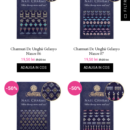
FILTRU
Charmuri De Unghii Gelaxyo
Charmuri De Unghii Gelaxyo
Naxos 06
Naxos 07
19,50 lei
19,50 lei
39,00 lei
39,00 lei
ADAUGA IN COS
ADAUGA IN COS
-50%
-50%