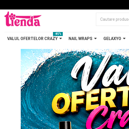
-85%
VALUL OFERTELOR CRAZY
NAIL WRAPS
GELAXYO