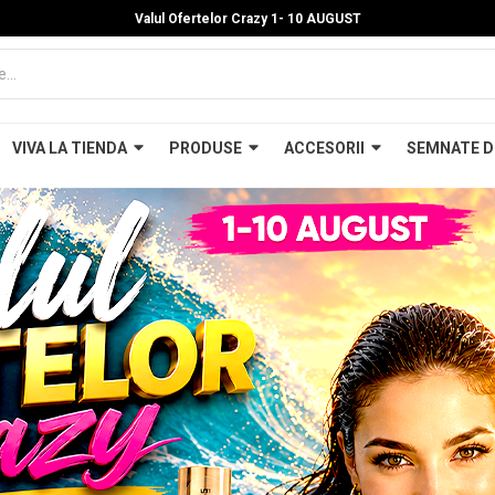
Valul Ofertelor Crazy 1- 10 A
UGUST
VIVA LA TIENDA
PRODUSE
ACCESORII
SEMNATE D