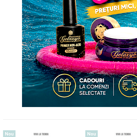
Nou
Nou