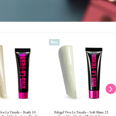
Nou
iva La Tienda Prosecco 07 -
Polygel Viva La Tienda – Candy Vibes