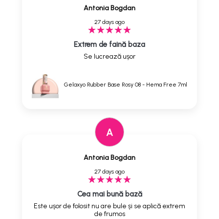
Antonia Bogdan
27 days ago
Extrem de faină baza
Se lucrează ușor
Gelaxyo Rubber Base Rosy 08 - Hema Free 7ml
A
Antonia Bogdan
27 days ago
Cea mai bună bază
Este ușor de folosit nu are bule și se aplică extrem
de frumos