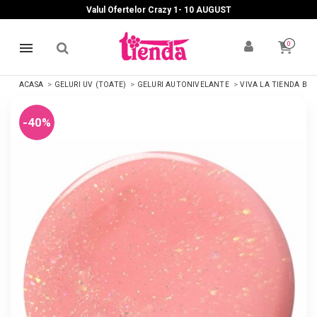
Valul Ofertelor Crazy 1- 10 A
UGUST
0
ACASA
GELURI UV (TOATE)
GELURI AUTONIVELANTE
VIVA LA TIENDA BU
-40%