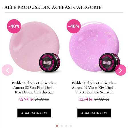
ALTE PRODUSE DIN ACEEASI CATEGORIE
-40%
-40%
Builder Gel Viva La Tienda –
Builder Gel Viva La Tienda –
Aurora 02 Soft Pink 15ml –
Aurora 04 Violet Kiss 15ml –
Roz Delicat Cu Sclipici,...
Violet Pastel Cu Sclipici...
32,94 lei
54,90 lei
32,94 lei
54,90 lei
ADAUGA IN COS
ADAUGA IN COS