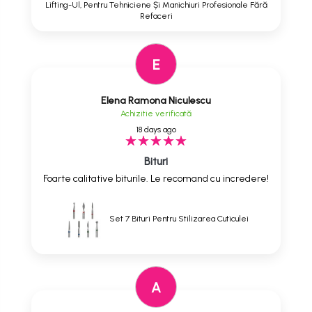
Lifting-Ul, Pentru Tehniciene Și Manichiuri Profesionale Fără
Refaceri
E
Elena Ramona Niculescu
Achizitie verificată
18 days ago
Bituri
Foarte calitative biturile. Le recomand cu incredere!
Set 7 Bituri Pentru Stilizarea Cuticulei
A