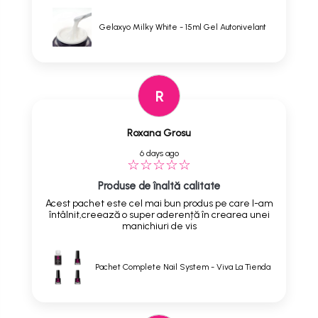
Gelaxyo Milky White - 15ml Gel Autonivelant
R
Roxana Grosu
6 days ago
Produse de înaltă calitate
Acest pachet este cel mai bun produs pe care l-am
întâlnit,creează o super aderență în crearea unei
manichiuri de vis
Pachet Complete Nail System - Viva La Tienda