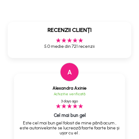
RECENZII CLIENȚI
5.0 medie din 721 recenzii
A
Alexandra Axinie
Achizitie verificată
3 days ago
Cel mai bun gel
Este cel mai bun gel folosit de mine până acum ,
este autonivelante se lucrează foarte foarte bine și
ușor cu el .