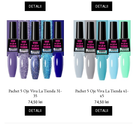
DETALII
DETALII
Pachet 5 Oje Viva La Tienda 31-
Pachet 5 Oje Viva La Tienda 41-
35
45
74,50 lei
74,50 lei
DETALII
DETALII