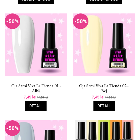
-50%
-50%
Oja Semi Viva La Tienda 01 -
Oja Semi Viva La Tienda 02 -
Albă
Bej
7,45 lei
7,45 lei
14,90 lei
14,90 lei
DETALII
DETALII
-50%