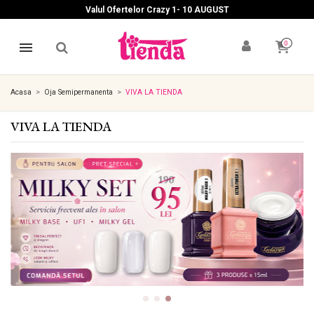
Valul Ofertelor Crazy 1- 10 A
UGUST
0
Acasa
Oja Semipermanenta
VIVA LA TIENDA
VIVA LA TIENDA