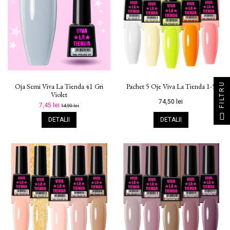
FILTRU
Oja Semi Viva La Tienda 41 Gri
Pachet 5 Oje Viva La Tienda 1-5
Violet
74,50 lei
7,45 lei
14,90 lei
DETALII
DETALII