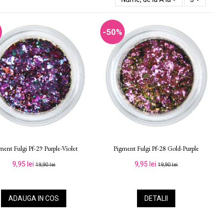
-50%
ment Fulgi Pf-29 Purple-Violet
Pigment Fulgi Pf-28 Gold-Purple
9,95 lei
9,95 lei
19,90 lei
19,90 lei
ADAUGA IN COS
DETALII