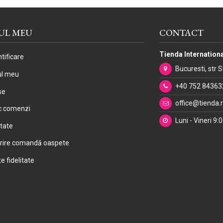
UL MEU
CONTACT
Tienda Internationa
tificare
Bucuresti, str 
ul meu
+40 752 84363
se
office@tienda.
ic comenzi
Luni - Vineri 9:
itate
rire comandă oaspete
e fidelitate