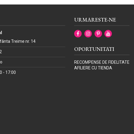
URMARESTE-NE
l
Sfânta Treime nr. 14
OPORTUNITATI
2
ro
RECOMPENSE DE FIDELITATE
AFILIERE CU TIENDA
00 - 17:00