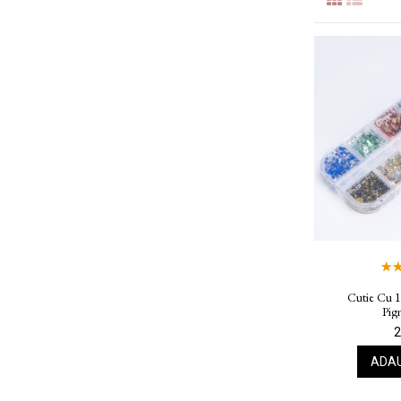
Cutie Cu 
Pig
2
ADAU