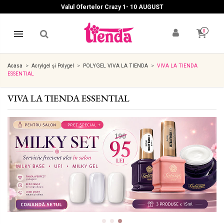
Valul Ofertelor Crazy 1- 10 A
UGUST
0
Acasa
Acrylgel și Polygel
POLYGEL VIVA LA TIENDA
VIVA LA TIENDA
ESSENTIAL
VIVA LA TIENDA ESSENTIAL