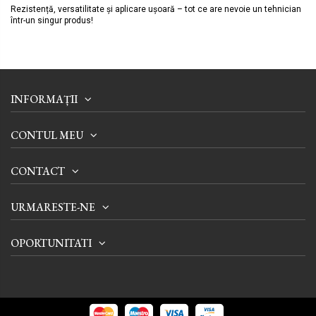
Rezistență, versatilitate și aplicare ușoară – tot ce are nevoie un tehnician
într-un singur produs!
INFORMAȚII
CONTUL MEU
CONTACT
URMARESTE-NE
OPORTUNITATI