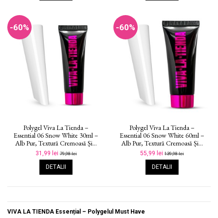
-60%
-60%
Polygel Viva La Tienda –
Polygel Viva La Tienda –
Essential 06 Snow White 30ml –
Essential 06 Snow White 60ml –
Alb Pur, Textură Cremoasă Și...
Alb Pur, Textură Cremoasă Și...
31,99 lei
55,99 lei
79,98 lei
139,98 lei
DETALII
DETALII
VIVA LA TIENDA
Essențial – Polygelul Must Have