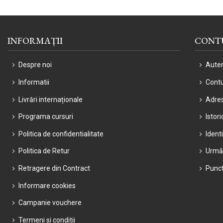
INFORMAȚII
CONT
Despre noi
Auten
Informatii
Cont
Livrări internaționale
Adre
Programa cursuri
Istor
Politica de confidentialitate
Ident
Politica de Retur
Urmă
Retragere din Contract
Punct
Informare cookies
Campanie vouchere
Termeni si conditii