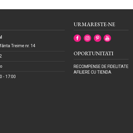
URMARESTE-NE
l
Sfânta Treime nr. 14
OPORTUNITATI
2
ro
RECOMPENSE DE FIDELITATE
AFILIERE CU TIENDA
00 - 17:00