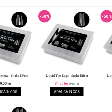
-50%
-50%
lmond - Snake Effect
Liquid Tips Edge - Snake Effect
Liq
9,00 lei
34,50 lei
69,00 lei
GA IN COS
ADAUGA IN COS