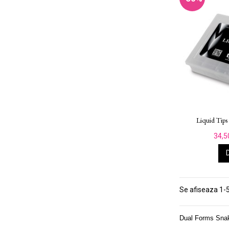
Liquid Tips 
34,5
Se afiseaza 1-5
Dual Forms Snake 