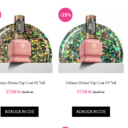
-25%
axyo Eivissa Top Coat 02 7ml
Gelaxyo Eivissa Top Coat 03 7ml
27,68 lei
27,68 lei
36,90 lei
36,90 lei
ADAUGA IN COS
ADAUGA IN COS