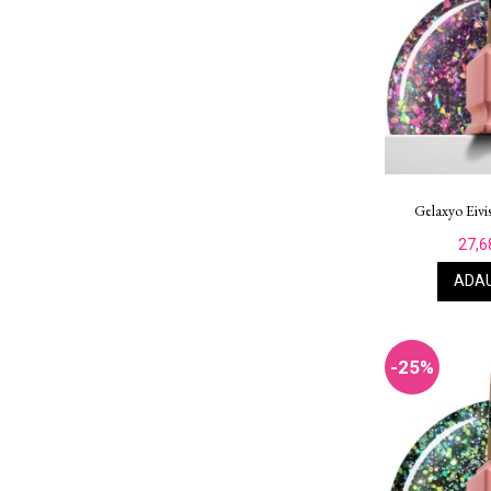
Gelaxyo Eivi
27,6
ADAU
-25%