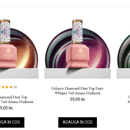
(1)
Gelaxyo Diamond Dust Top Fairy-
Whisper 7ml Ariana Hashemi
iamond Dust Top
G
59,00 lei
w 7ml Ariana Hashemi
M
9,00 lei
GA IN COS
ADAUGA IN COS