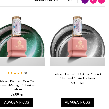
(1)
Gelaxyo Diamond Dust Top Moonlit
Silver 7ml Ariana Hashemi
elaxyo Diamond Dust Top
59,00 lei
ermaid-Mirage 7ml Ariana
Hashemi
59,00 lei
ADAUGA IN COS
ADAUGA IN COS