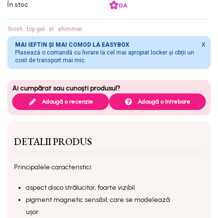
În stoc
DA
finish
top gel
st
shimmer
X
MAI IEFTIN ȘI MAI COMOD LA EASYBOX
Plasează o comandă cu livrare la cel mai apropiat locker și obții un
cost de transport mai mic.
Adaugă o recenzie
Adaugă o întrebare
DETALII PRODUS
Principalele caracteristici:
aspect disco strălucitor, foarte vizibil
pigment magnetic sensibil, care se modelează
ușor