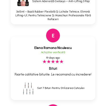
Sistem Aderență Gelaxyo – Anti-Lifting 3 Pași
3x15ml – Bază Rubber Flexibilă Și Lichide Tehnice, Elimină
Lifting-Ul, Pentru Tehniciene Și Manichiuri Profesionale Fără
Refaceri
E
Elena Ramona Niculescu
Achizitie verificată
19 days ago
Bituri
Foarte calitative biturile. Le recomand cu incredere!
Set 7 Bituri Pentru Stilizarea Cuticulei