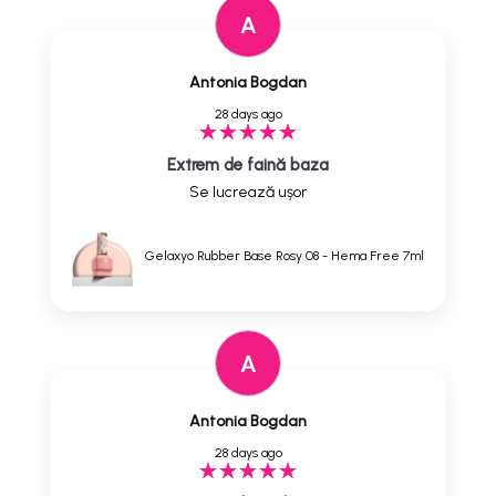
A
Antonia Bogdan
28 days ago
Extrem de faină baza
Se lucrează ușor
Gelaxyo Rubber Base Rosy 08 - Hema Free 7ml
A
Antonia Bogdan
28 days ago