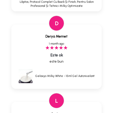
Lăptos, Protocol Complet Cu Bază Și Finish, Pentru Salon
Profesional Și Tehnici Milky Optimizate
D
Derya Memet
1 month ago
Este ok
este bun
Gelaxyo Milky White - 15ml Gel Autonivelant
L