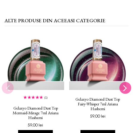
ALTE PRODUSE DIN ACEEASI CATEGORIE
(1)
Gelaxyo Diamond Dust Top
Fairy-Whisper 7ml Ariana
Gelaxyo Diamond Dust Top
Hashemi
Mermaid-Mirage 7ml Ariana
59,00 lei
Hashemi
59,00 lei