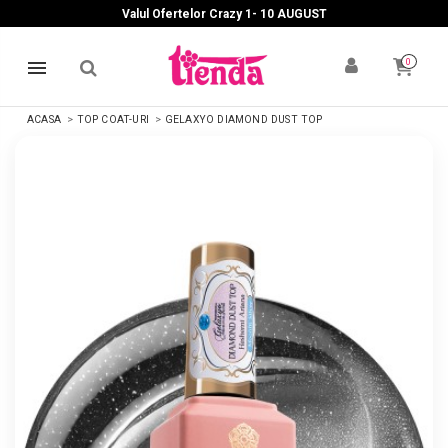
Valul Ofertelor Crazy 1- 10 A
UGUST
0
ACASA
TOP COAT-URI
GELAXYO DIAMOND DUST TOP