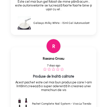
Este cel mai bun gel folosit de mine până acum ,
este autonivelante se lucrează foarte foarte bine și
ușor cu el .
Gelaxyo Milky White - 15ml Gel Autonivelant
R
Roxana Grosu
7 days ago
Produse de înaltă calitate
Acest pachet este cel mai bun produs pe care l-am
întâlnit,creează o super aderență în crearea unei
manichiuri de vis
Pachet Complete Nail System - Viva La Tienda