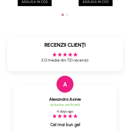
ADAUGA IN COS
ADAUGA IN COS
RECENZII CLIENȚI
5.0 medie din 721 recenzii
A
Alexandra Axinie
Achizitie verificată
4 days ago
Cel mai bun gel