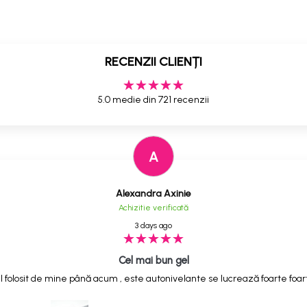
RECENZII CLIENȚI
5.0 medie din 721 recenzii
A
Alexandra Axinie
Achizitie verificată
3 days ago
Cel mai bun gel
 folosit de mine până acum , este autonivelante se lucrează foarte foarte