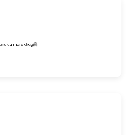
mand cu mare drag🤗