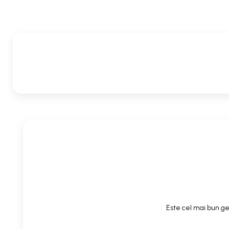
Este cel mai bun gel