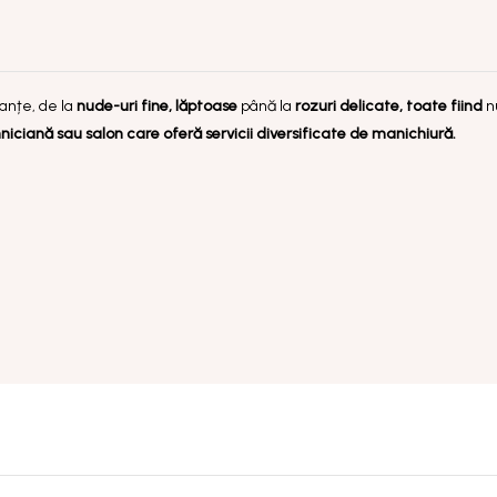
anțe, de la
nude-uri fine, lăptoase
până la
rozuri delicate, toate fiind
n
ciană sau salon care oferă servicii diversificate de manichiură.