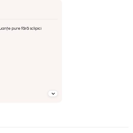
uanțe pure fără sclipici