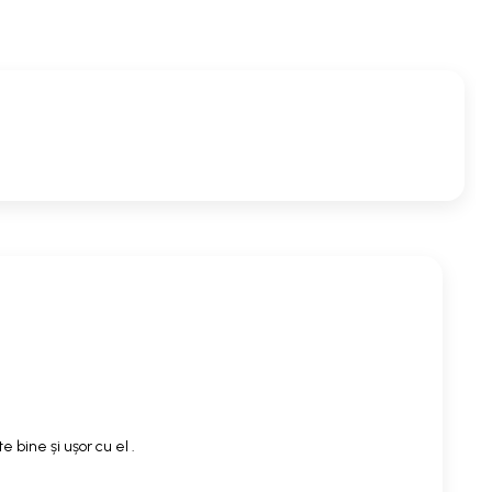
 bine și ușor cu el .