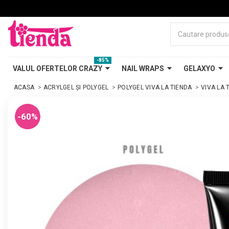
-85%
VALUL OFERTELOR CRAZY
NAIL WRAPS
GELAXYO
ACASA
ACRYLGEL ȘI POLYGEL
POLYGEL VIVA LA TIENDA
VIVA LA 
-60%