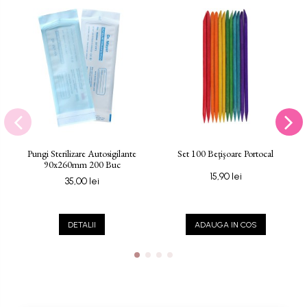
Pungi Sterilizare Autosigilante
Set 100 Beţişoare Portocal
90x260mm 200 Buc
15,90 lei
35,00 lei
DETALII
ADAUGA IN COS