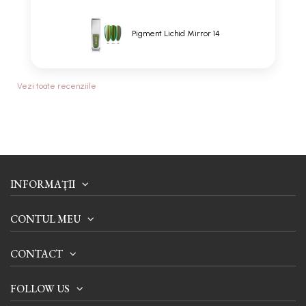
Pigment Lichid Mirror 14
Vezi toate recenziile
INFORMAȚII
CONTUL MEU
CONTACT
FOLLOW US