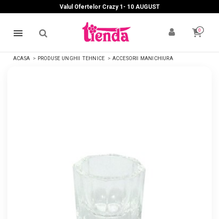
Valul Ofertelor Crazy 1- 10 A
UGUST
0
ACASA
PRODUSE UNGHII TEHNICE
ACCESORII MANICHIURA