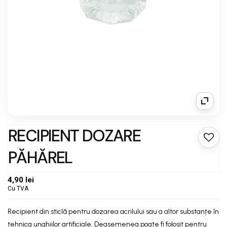
RECIPIENT DOZARE
PĂHĂREL
4,90 lei
Cu TVA
Recipient din sticlă pentru dozarea acrilului sau a altor substanțe în
tehnica unghiilor artificiale. Deasemenea poate fi folosit pentru