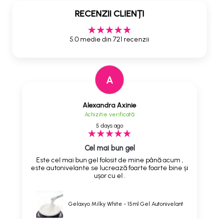
RECENZII CLIENȚI
5.0 medie din 721 recenzii
A
Alexandra Axinie
Achizitie verificată
5 days ago
Cel mai bun gel
Este cel mai bun gel folosit de mine până acum ,
este autonivelante se lucrează foarte foarte bine și
ușor cu el .
Gelaxyo Milky White - 15ml Gel Autonivelant