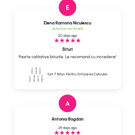
E
Elena Ramona Niculescu
Achizitie verificată
20 days ago
Bituri
Foarte calitative biturile. Le recomand cu incredere!
Set 7 Bituri Pentru Stilizarea Cuticulei
A
Antonia Bogdan
29 days ago