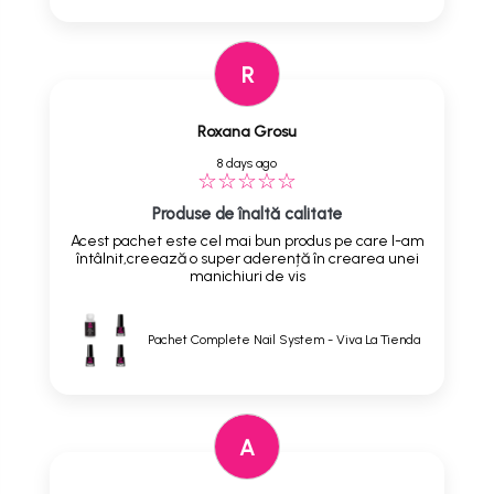
R
Roxana Grosu
8 days ago
Produse de înaltă calitate
Acest pachet este cel mai bun produs pe care l-am
întâlnit,creează o super aderență în crearea unei
manichiuri de vis
Pachet Complete Nail System - Viva La Tienda
A