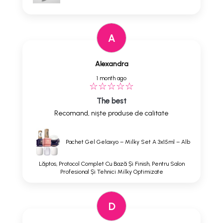
A
Alexandra
1 month ago
The best
Recomand, niște produse de calitate
Pachet Gel Gelaxyo – Milky Set A 3x15ml – Alb
Lăptos, Protocol Complet Cu Bază Și Finish, Pentru Salon
Profesional Și Tehnici Milky Optimizate
D