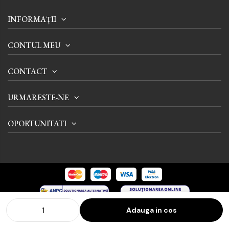
INFORMAȚII
CONTUL MEU
CONTACT
URMARESTE-NE
OPORTUNITATI
Adauga in cos
© 2024 Tienda International