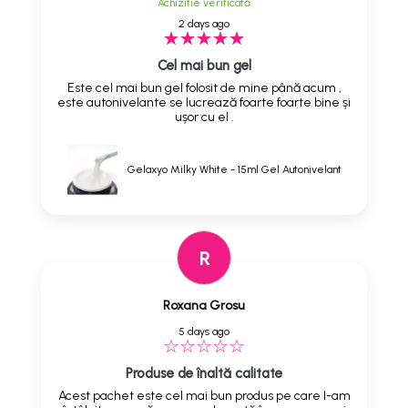
Achizitie verificată
2 days ago
Cel mai bun gel
Este cel mai bun gel folosit de mine până acum ,
este autonivelante se lucrează foarte foarte bine și
ușor cu el .
Gelaxyo Milky White - 15ml Gel Autonivelant
R
Roxana Grosu
5 days ago
Produse de înaltă calitate
Acest pachet este cel mai bun produs pe care l-am