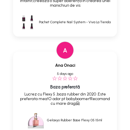
întâlnit,creează o super aderență în crearea unei
manichiuri de vis
Pachet Complete Nail System - Viva La Tienda
A
Ana Onaci
5 days ago
Baza preferată
Lucrez cu Flexy 5 ,baza rubber din 2020 .Este
preferata mea!O ador pt babyboomer!Recomand
cu mare drag🤗
Gelaxyo Rubber Base Flexy 05 15ml