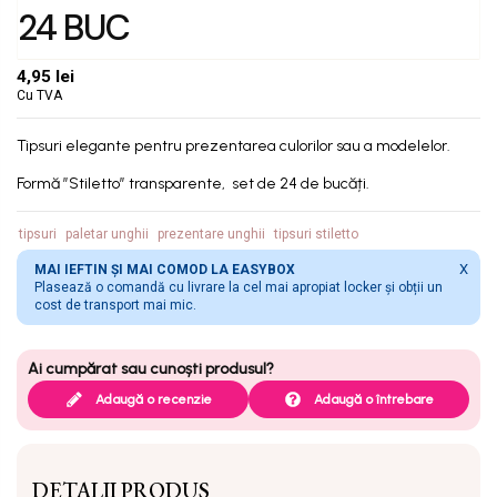
24 BUC
4,95 lei
Cu TVA
Tipsuri elegante pentru prezentarea culorilor sau a modelelor.
Formă ”Stiletto” transparente, set de 24 de bucăți.
tipsuri
paletar unghii
prezentare unghii
tipsuri stiletto
X
MAI IEFTIN ȘI MAI COMOD LA EASYBOX
Plasează o comandă cu livrare la cel mai apropiat locker și obții un
cost de transport mai mic.
Adaugă o recenzie
Adaugă o întrebare
DETALII PRODUS