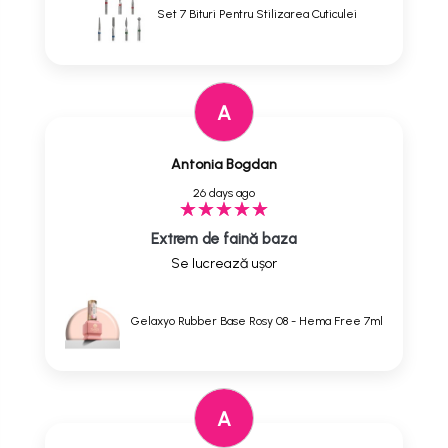
Set 7 Bituri Pentru Stilizarea Cuticulei
A
Antonia Bogdan
26 days ago
Extrem de faină baza
Se lucrează ușor
Gelaxyo Rubber Base Rosy 08 - Hema Free 7ml
A