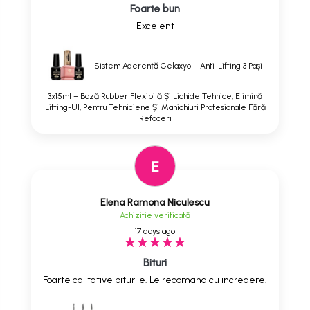
Foarte bun
Excelent
Sistem Aderență Gelaxyo – Anti-Lifting 3 Pași
3x15ml – Bază Rubber Flexibilă Și Lichide Tehnice, Elimină
Lifting-Ul, Pentru Tehniciene Și Manichiuri Profesionale Fără
Refaceri
E
Elena Ramona Niculescu
Achizitie verificată
17 days ago
Bituri
Foarte calitative biturile. Le recomand cu incredere!