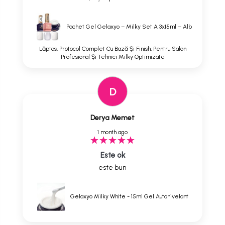
Pachet Gel Gelaxyo – Milky Set A 3x15ml – Alb
Lăptos, Protocol Complet Cu Bază Și Finish, Pentru Salon
Profesional Și Tehnici Milky Optimizate
D
Derya Memet
1 month ago
Este ok
este bun
Gelaxyo Milky White - 15ml Gel Autonivelant