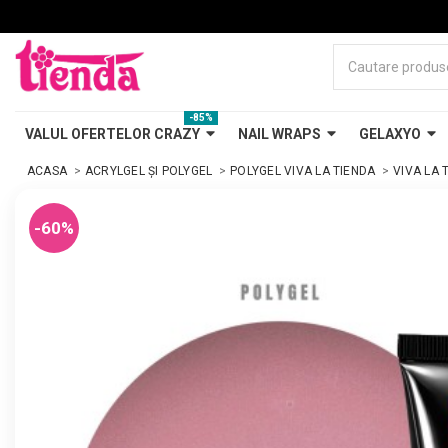
-85%
VALUL OFERTELOR CRAZY
NAIL WRAPS
GELAXYO
ACASA
ACRYLGEL ȘI POLYGEL
POLYGEL VIVA LA TIENDA
VIVA LA 
-60%