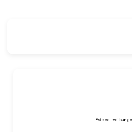
Este cel mai bun gel