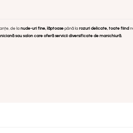
anțe, de la
nude-uri fine, lăptoase
până la
rozuri delicate, toate fiind
n
ciană sau salon care oferă servicii diversificate de manichiură.