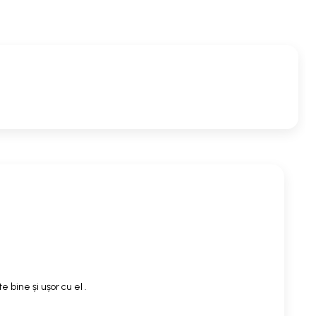
 bine și ușor cu el .