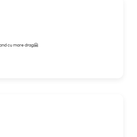
mand cu mare drag🤗