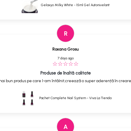
Gelaxyo Milky White - 15ml Gel Autonivelant
R
Roxana Grosu
7 days ago
Produse de înaltă calitate
ai bun produs pe care l-am întâlnit,creează o super aderență în creare
Pachet Complete Nail System - Viva La Tienda
A