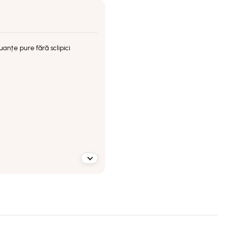
uanțe pure fără sclipici