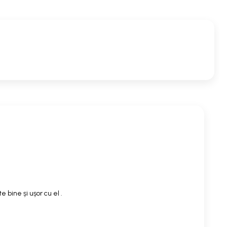
 bine și ușor cu el .