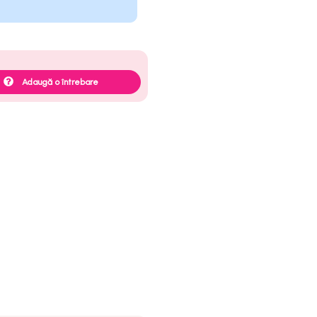
Adaugă o întrebare