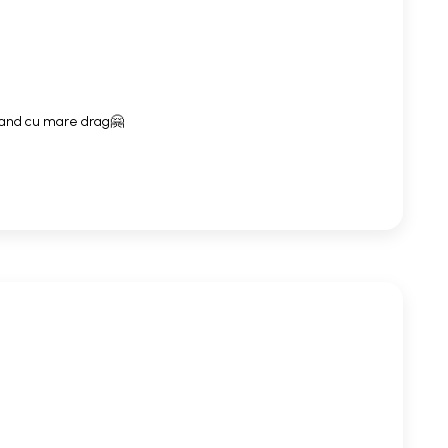
mand cu mare drag🤗