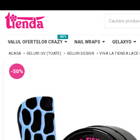
-85%
VALUL OFERTELOR CRAZY
NAIL WRAPS
GELAXYO
ACASA
GELURI UV (TOATE)
GELURI DESIGN
VIVA LA TIENDA LACE
-50%