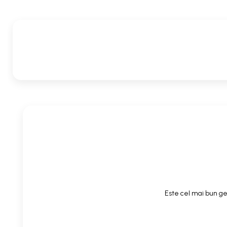
Este cel mai bun gel