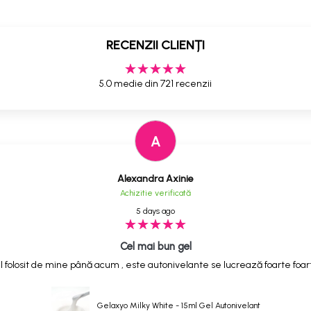
RECENZII CLIENȚI
5.0 medie din 721 recenzii
A
Alexandra Axinie
Achizitie verificată
5 days ago
Cel mai bun gel
 folosit de mine până acum , este autonivelante se lucrează foarte foarte
Gelaxyo Milky White - 15ml Gel Autonivelant