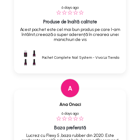
6 days ago
Produse de înaltă calitate
Acest pachet este cel mai bun produs pe care l-am
întâlnit,creează o super aderență în crearea unei
manichiuri de vis
Pachet Complete Nail System - Viva La Tienda
A
Ana Onaci
6 days ago
Baza preferată
Lucrez cu Flexy 5 ,baza rubber din 2020 .Este