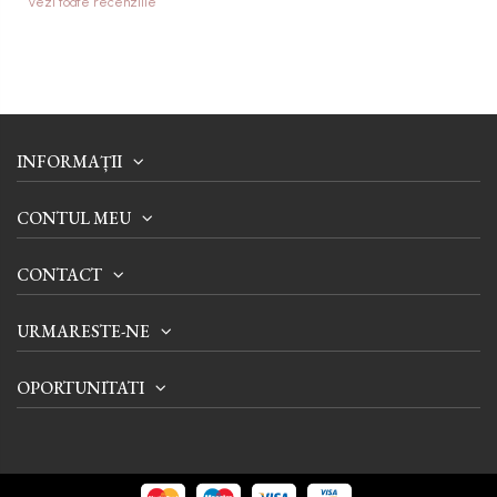
Vezi toate recenziile
INFORMAȚII
CONTUL MEU
CONTACT
URMARESTE-NE
OPORTUNITATI