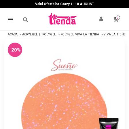
Valul Ofertelor Crazy 1- 10 A
UGUST
0
ACASA
ACRYLGEL ȘI POLYGEL
POLYGEL VIVA LA TIENDA
VIVA LA TIENDA
-20%