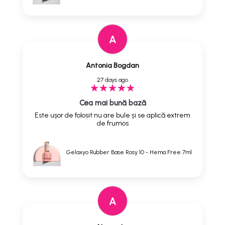
A
Antonia Bogdan
27 days ago
Cea mai bună bază
Este ușor de folosit nu are bule și se aplică extrem
de frumos
Gelaxyo Rubber Base Rosy 10 - Hema Free 7ml
A