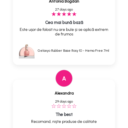
Antonia Bogdan
27 days ago
Cea mai bună bază
Este ușor de folosit nu are bule și se aplică extrem
de frumos
Gelaxyo Rubber Base Rosy 10 - Hema Free 7ml
A
Alexandra
29 days ago
The best
Recomand, niște produse de calitate