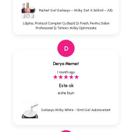
Pachet Gel Gelaxyo – Milky Set A 3x15ml – Alb
Lăptos, Protocol Complet Cu Bază Și Finish, Pentru Salon
Profesional Și Tehnici Milky Optimizate
D
Derya Memet
1 month ago
Este ok
este bun
Gelaxyo Milky White - 15ml Gel Autonivelant