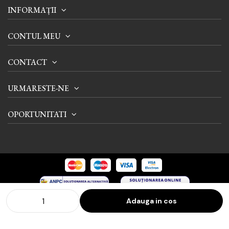
INFORMAȚII
CONTUL MEU
CONTACT
URMARESTE-NE
OPORTUNITATI
Adauga in cos
© 2024 Tienda International