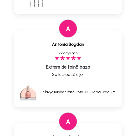
A
Antonia Bogdan
27 days ago
Extrem de faină baza
Se lucrează ușor
Gelaxyo Rubber Base Rosy 08 - Hema Free 7ml
A