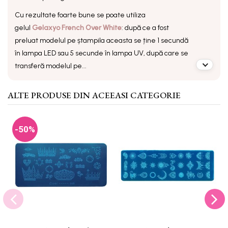
Cu rezultate foarte bune se poate utiliza
gelul
Gelaxyo French Over White
: după ce a fost
preluat modelul pe ștampila aceasta se ține 1 secundă
în lampa LED sau 5 secunde în lampa UV, după care se
transferă modelul pe...
ALTE PRODUSE DIN ACEEASI CATEGORIE
-50%