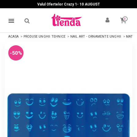
Valul Ofertelor Crazy 1- 10 A
UGUST
0
ACASA
PRODUSE UNGHII TEHNICE
NAIL ART - ORNAMENTE UNGHII
MATRIȚ
-50%