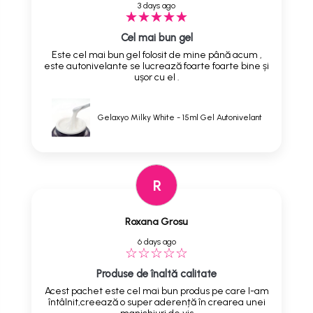
3 days ago
Cel mai bun gel
Este cel mai bun gel folosit de mine până acum ,
este autonivelante se lucrează foarte foarte bine și
ușor cu el .
Gelaxyo Milky White - 15ml Gel Autonivelant
R
Roxana Grosu
6 days ago
Produse de înaltă calitate
Acest pachet este cel mai bun produs pe care l-am
întâlnit,creează o super aderență în crearea unei