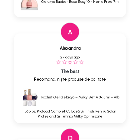
Gelaxyo Rubber Base Rosy 10 - Hema Free 7ml
A
Alexandra
27 days ago
The best
Recomand, niște produse de calitate
Pachet Gel Gelaxyo – Milky Set A 3x15ml – Alb
Lăptos, Protocol Complet Cu Bază Și Finish, Pentru Salon
Profesional Și Tehnici Milky Optimizate
D