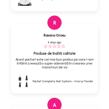
R
Roxana Grosu
4 days ago
Produse de înaltă calitate
Acest pachet este cel mai bun produs pe care l-am
întâlnit,creează o super aderență în crearea unei
manichiuri de vis
Pachet Complete Nail System - Viva La Tienda
A