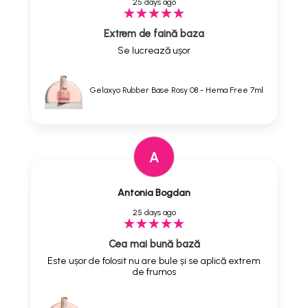
25 days ago
Extrem de faină baza
Se lucrează ușor
Gelaxyo Rubber Base Rosy 08 - Hema Free 7ml
A
Antonia Bogdan
25 days ago
Cea mai bună bază
Este ușor de folosit nu are bule și se aplică extrem
de frumos