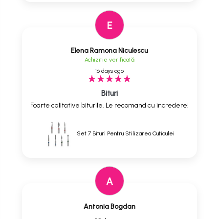
E
Elena Ramona Niculescu
Achizitie verificată
16 days ago
Bituri
Foarte calitative biturile. Le recomand cu incredere!
Set 7 Bituri Pentru Stilizarea Cuticulei
A
Antonia Bogdan