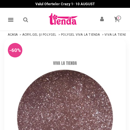
Valul Ofertelor Crazy 1- 10 A
UGUST
0
ACASA
ACRYLGEL ȘI POLYGEL
POLYGEL VIVA LA TIENDA
VIVA LA TIENDA
-60%