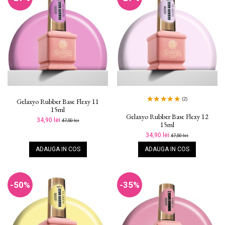
(2)
Gelaxyo Rubber Base Flexy 11
15ml
Gelaxyo Rubber Base Flexy 12
34,90 lei
47,50 lei
15ml
34,90 lei
47,50 lei
ADAUGA IN COS
ADAUGA IN COS
-50%
-35%