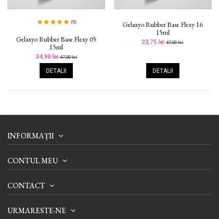
(6)
Gelaxyo Rubber Base Flexy 16
15ml
Gelaxyo Rubber Base Flexy 05
23,75 lei
47,50 lei
15ml
34,90 lei
47,50 lei
DETALII
DETALII
INFORMAȚII
CONTUL MEU
CONTACT
URMARESTE-NE