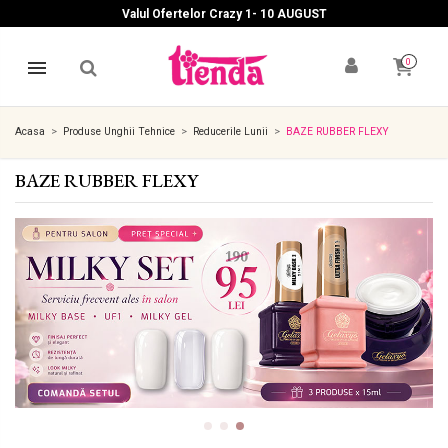
Valul Ofertelor Crazy 1- 10 A
UGUST
0
Acasa
Produse Unghii Tehnice
Reducerile Lunii
BAZE RUBBER FLEXY
BAZE RUBBER FLEXY