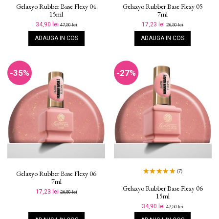
Gelaxyo Rubber Base Flexy 04
Gelaxyo Rubber Base Flexy 05
15ml
7ml
34,90 lei
17,23 lei
47,50 lei
26,50 lei
ADAUGA IN COS
ADAUGA IN COS
-35%
-27%
(7)
Gelaxyo Rubber Base Flexy 06
7ml
Gelaxyo Rubber Base Flexy 06
17,23 lei
26,50 lei
15ml
34,90 lei
47,50 lei