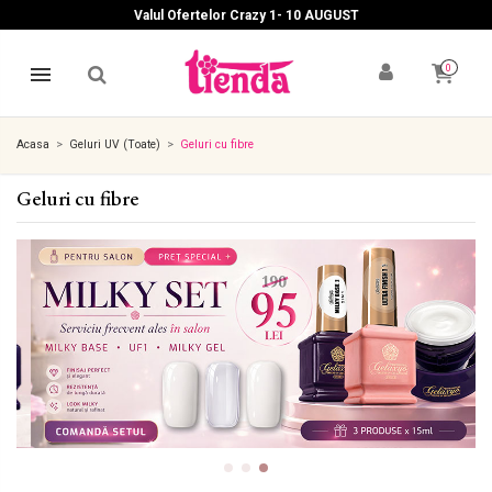
Valul Ofertelor Crazy 1- 10 A
UGUST
0
Acasa
Geluri UV (Toate)
Geluri cu fibre
Geluri cu fibre