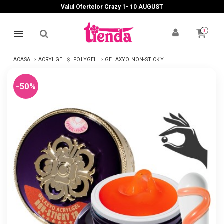
Valul Ofertelor Crazy 1- 10 A
UGUST
0
ACASA
ACRYLGEL ȘI POLYGEL
GELAXYO NON-STICKY
-50%