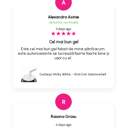
A
Alexandra Axinie
Achizitie verificată
3 days ago
Cel mai bun gel
Este cel mai bun gel folosit de mine până acum ,
este autonivelante se lucrează foarte foarte bine și
ușor cu el .
Gelaxyo Milky White - 15ml Gel Autonivelant
R
Roxana Grosu
6 days ago