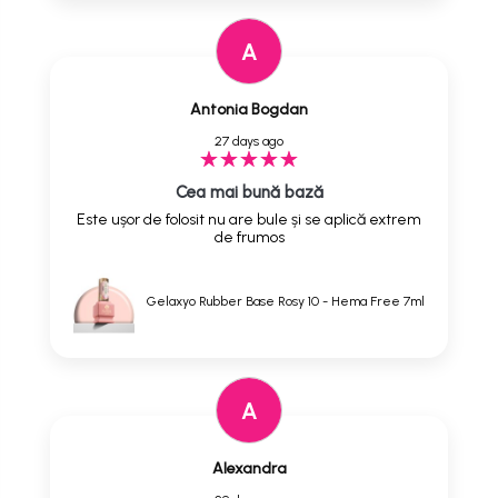
A
Antonia Bogdan
27 days ago
Cea mai bună bază
Este ușor de folosit nu are bule și se aplică extrem
de frumos
Gelaxyo Rubber Base Rosy 10 - Hema Free 7ml
A
Alexandra