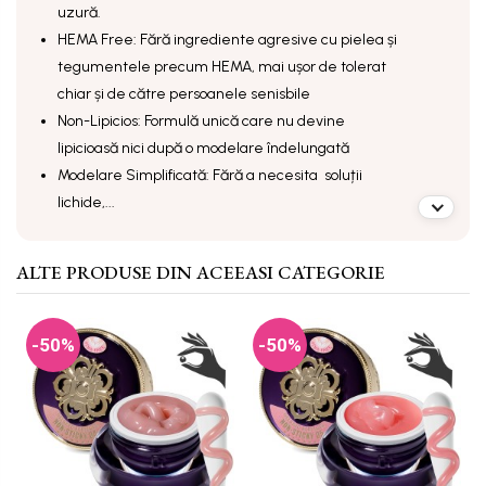
uzură.
HEMA Free: Fără ingrediente agresive cu pielea și
tegumentele precum HEMA, mai ușor de tolerat
chiar și de către persoanele senisbile
Non-Lipicios: Formulă unică care nu devine
lipicioasă nici după o modelare îndelungată
Modelare Simplificată: Fără a necesita soluții
lichide,...
ALTE PRODUSE DIN ACEEASI CATEGORIE
-50%
-50%