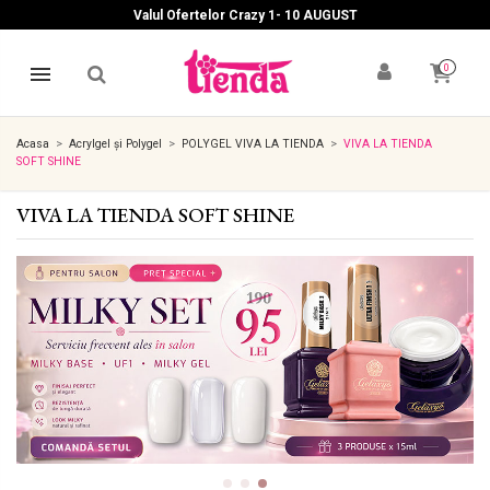
Valul Ofertelor Crazy 1- 10 A
UGUST
0
Acasa
Acrylgel și Polygel
POLYGEL VIVA LA TIENDA
VIVA LA TIENDA
SOFT SHINE
VIVA LA TIENDA SOFT SHINE