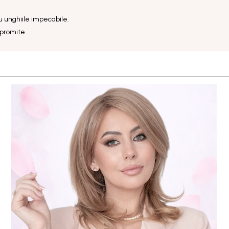
u unghiile impecabile.
promite...