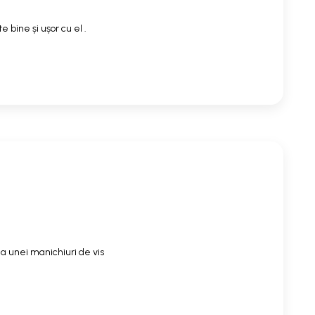
 bine și ușor cu el .
a unei manichiuri de vis