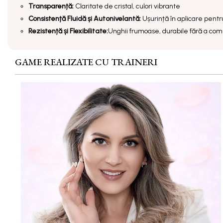
Transparență:
Claritate de cristal, culori vibrante
Consistență Fluidă și Autonivelantă:
Ușurință în aplicare pentr
Rezistență și Flexibilitate:
Unghii frumoase, durabile fără a com
GAME REALIZATE CU TRAINERI