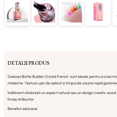
DETALII PRODUS
Gelaxyo Bottle Builder Crystal French
sunt ideale pentru a crea mani
moderne. Textura ușor de aplicat și timpul de uscare rapid garantea
Indiferent că dorești un aspect natural sau un design creativ, acest g
finisaj strălucitor.
Beneficii exclusive: