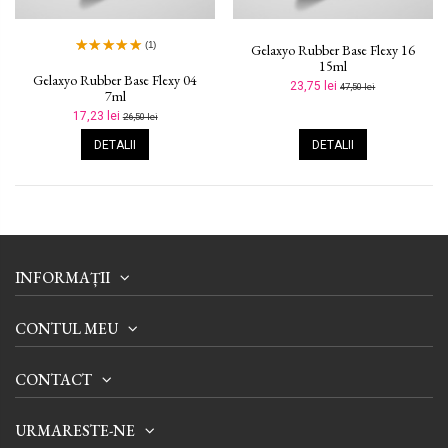
(1)
Gelaxyo Rubber Base Flexy 16
15ml
Gelaxyo Rubber Base Flexy 04
23,75 lei
47,50 lei
7ml
17,23 lei
26,50 lei
DETALII
DETALII
INFORMAȚII
CONTUL MEU
CONTACT
URMARESTE-NE