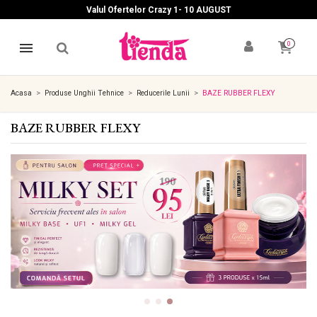
Valul Ofertelor Crazy 1- 10 A
UGUST
0
Acasa
Produse Unghii Tehnice
Reducerile Lunii
BAZE RUBBER FLEXY
BAZE RUBBER FLEXY