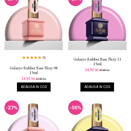
(9)
Gelaxyo Rubber Base Flexy 11
15ml
Gelaxyo Rubber Base Flexy 08
34,90 lei
47,50 lei
15ml
34,90 lei
47,50 lei
ADAUGA IN COS
ADAUGA IN COS
-27%
-50%