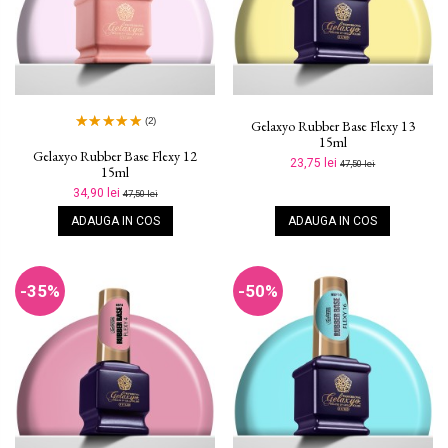
(2)
Gelaxyo Rubber Base Flexy 13
15ml
Gelaxyo Rubber Base Flexy 12
23,75 lei
47,50 lei
15ml
34,90 lei
47,50 lei
ADAUGA IN COS
ADAUGA IN COS
-35%
-50%