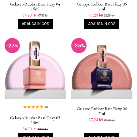
Gelaxyo Rubber Base Flexy 04
Gelaxyo Rubber Base Flexy 05
15ml
7ml
34,90 lei
17,23 lei
47,50 lei
26,50 lei
ADAUGA IN COS
ADAUGA IN COS
-27%
-35%
(6)
Gelaxyo Rubber Base Flexy 06
7ml
Gelaxyo Rubber Base Flexy 05
17,23 lei
26,50 lei
15ml
34,90 lei
47,50 lei