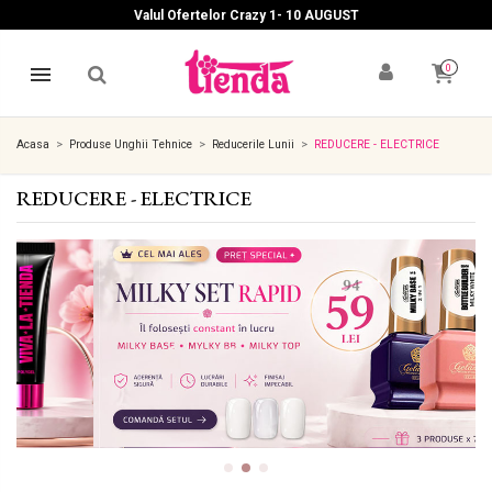
Valul Ofertelor Crazy 1- 10 A
UGUST
0
Acasa
Produse Unghii Tehnice
Reducerile Lunii
REDUCERE - ELECTRICE
REDUCERE - ELECTRICE