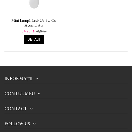
Mini Lampă Led/uv 5w Cu
Acumulator
34,95 lei
69,90 lei
DETALII
INFORMAȚII
CONTUL MEU
CONTACT
FOLLOW US