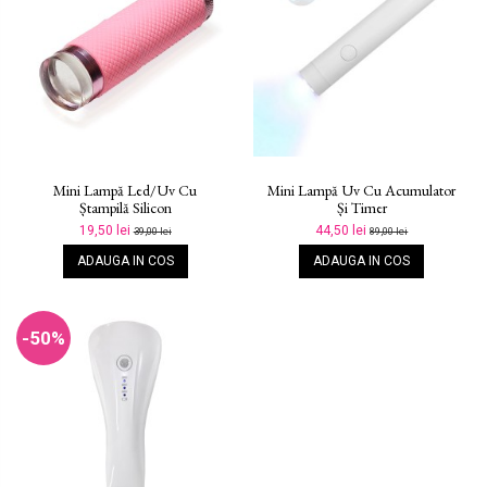
Mini Lampă Led/uv Cu
Mini Lampă Uv Cu Acumulator
Ștampilă Silicon
Și Timer
19,50 lei
44,50 lei
39,00 lei
89,00 lei
ADAUGA IN COS
ADAUGA IN COS
-50%