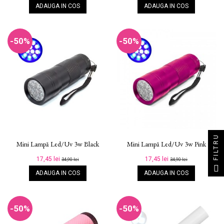
ADAUGA IN COS
ADAUGA IN COS
-50%
-50%
FILTRU
Mini Lampă Led/uv 3w Black
Mini Lampă Led/uv 3w Pink
17,45 lei
17,45 lei
34,90 lei
34,90 lei
ADAUGA IN COS
ADAUGA IN COS
-50%
-50%