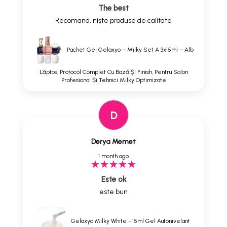
The best
Recomand, niște produse de calitate
Pachet Gel Gelaxyo – Milky Set A 3x15ml – Alb
Lăptos, Protocol Complet Cu Bază Și Finish, Pentru Salon
Profesional Și Tehnici Milky Optimizate
D
Derya Memet
1 month ago
Este ok
este bun
Gelaxyo Milky White - 15ml Gel Autonivelant