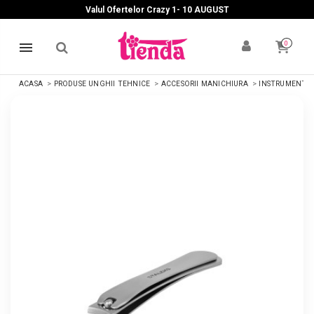
Valul Ofertelor Crazy 1- 10 A
UGUST
0
ACASA
PRODUSE UNGHII TEHNICE
ACCESORII MANICHIURA
INSTRUMENTE 