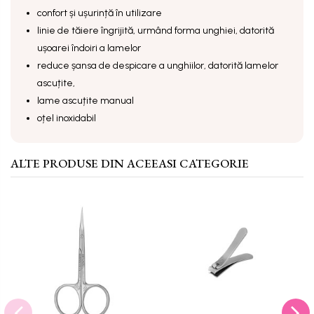
confort și ușurință în utilizare
linie de tăiere îngrijită, urmând forma unghiei, datorită
ușoarei îndoiri a lamelor
reduce șansa de despicare a unghiilor, datorită lamelor
ascuțite,
lame ascuțite manual
oțel inoxidabil
ALTE PRODUSE DIN ACEEASI CATEGORIE