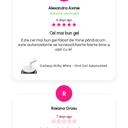
Alexandra Axinie
Achizitie verificată
4 days ago
Cel mai bun gel
Este cel mai bun gel folosit de mine până acum ,
este autonivelante se lucrează foarte foarte bine și
ușor cu el .
Gelaxyo Milky White - 15ml Gel Autonivelant
R
Roxana Grosu
7 days ago