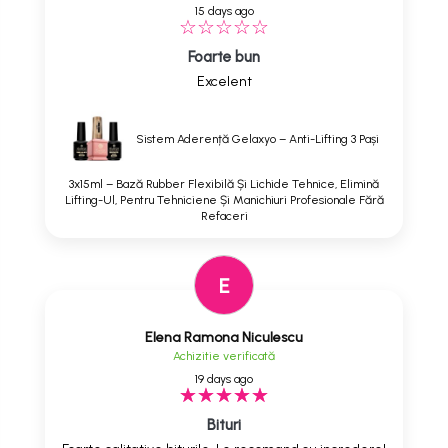
15 days ago
Foarte bun
Excelent
Sistem Aderență Gelaxyo – Anti-Lifting 3 Pași
3x15ml – Bază Rubber Flexibilă Și Lichide Tehnice, Elimină
Lifting-Ul, Pentru Tehniciene Și Manichiuri Profesionale Fără
Refaceri
E
Elena Ramona Niculescu
Achizitie verificată
19 days ago
Bituri