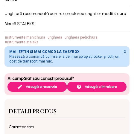
Unghieră recomandată pentru corectarea unghiilor medii si dure.
Marcă STALEKS.
instrumente manichiura
unghiera
unghiera pedichiura
instrumente staleks
X
MAI IEFTIN ȘI MAI COMOD LA EASYBOX
Plasează o comandă cu livrare la cel mai apropiat locker și obții un
cost de transport mai mic.
Adaugă o recenzie
Adaugă o întrebare
DETALII PRODUS
Caracteristici