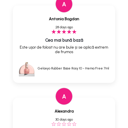
A
Antonia Bogdan
28 days ago
Cea mai bună bază
Este ușor de folosit nu are bule și se aplică extrem
de frumos
Gelaxyo Rubber Base Rosy 10 - Hema Free 7ml
A
Alexandra
30 days ago