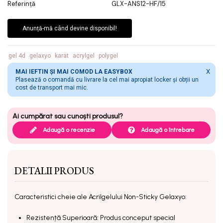
Referință
GLX-ANS12-HF/15
Anunță-mă când devine disponibil!
gel 4d
gelaxyo
karat
acrylgel
polygel
X
MAI IEFTIN ȘI MAI COMOD LA EASYBOX
Plasează o comandă cu livrare la cel mai apropiat locker și obții un
cost de transport mai mic.
Adaugă o recenzie
Adaugă o întrebare
DETALII PRODUS
Caracteristici cheie ale Acrilgelului Non-Sticky Gelaxyo:
Rezistență Superioară: Produs conceput special