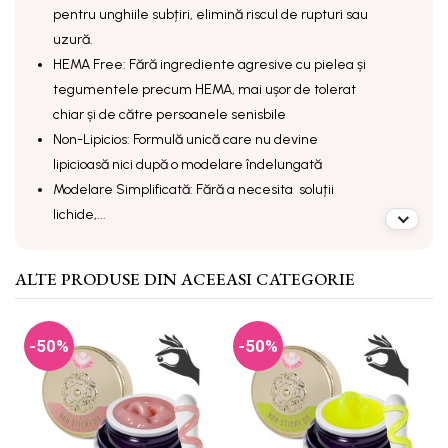
pentru unghiile subțiri, elimină riscul de rupturi sau
uzură.
HEMA Free: Fără ingrediente agresive cu pielea și
tegumentele precum HEMA, mai ușor de tolerat
chiar și de către persoanele senisbile
Non-Lipicios: Formulă unică care nu devine
lipicioasă nici după o modelare îndelungată
Modelare Simplificată: Fără a necesita soluții
lichide,...
ALTE PRODUSE DIN ACEEASI CATEGORIE
-50%
-50%