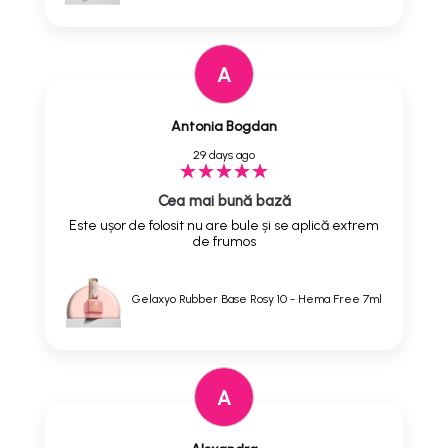
A
Antonia Bogdan
29 days ago
Cea mai bună bază
Este ușor de folosit nu are bule și se aplică extrem
de frumos
Gelaxyo Rubber Base Rosy 10 - Hema Free 7ml
A