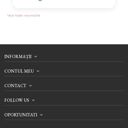
Vezi toate recenziile
INFORMAȚII
CONTUL MEU
CONTACT
FOLLOW US
OPORTUNITATI