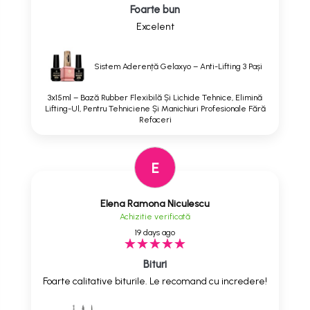
Foarte bun
Excelent
Sistem Aderență Gelaxyo – Anti-Lifting 3 Pași
3x15ml – Bază Rubber Flexibilă Și Lichide Tehnice, Elimină
Lifting-Ul, Pentru Tehniciene Și Manichiuri Profesionale Fără
Refaceri
E
Elena Ramona Niculescu
Achizitie verificată
19 days ago
Bituri
Foarte calitative biturile. Le recomand cu incredere!