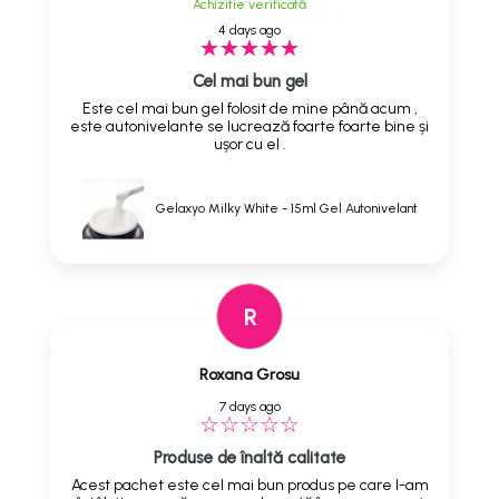
Achizitie verificată
4 days ago
Cel mai bun gel
Este cel mai bun gel folosit de mine până acum ,
este autonivelante se lucrează foarte foarte bine și
ușor cu el .
Gelaxyo Milky White - 15ml Gel Autonivelant
R
Roxana Grosu
7 days ago
Produse de înaltă calitate
Acest pachet este cel mai bun produs pe care l-am