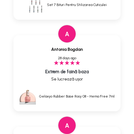
Set 7 Bituri Pentru Stilizarea Cuticulei
A
Antonia Bogdan
28 days ago
Extrem de faină baza
Se lucrează ușor
Gelaxyo Rubber Base Rosy 08 - Hema Free 7ml
A