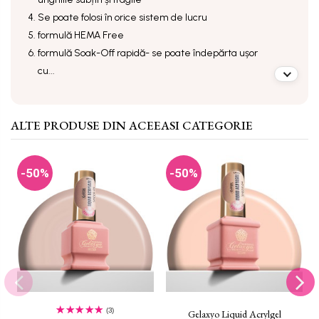
Se poate folosi în orice sistem de lucru
formulă HEMA Free
formulă Soak-Off rapidă- se poate îndepărta ușor
cu...
ALTE PRODUSE DIN ACEEASI CATEGORIE
-50%
-50%
(3)
Gelaxyo Liquid Acrylgel