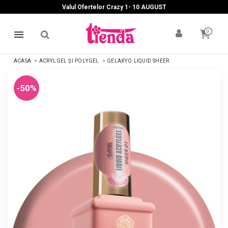
Valul Ofertelor Crazy 1- 10 A
UGUST
0
ACASA
ACRYLGEL ȘI POLYGEL
GELAXYO LIQUID SHEER
-50%