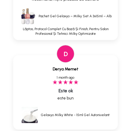
Pachet Gel Gelaxyo – Milky Set A 3x15ml – Alb
Lăptos, Protocol Complet Cu Bază Și Finish, Pentru Salon
Profesional Și Tehnici Milky Optimizate
D
Derya Memet
1 month ago
Este ok
este bun
Gelaxyo Milky White - 15ml Gel Autonivelant