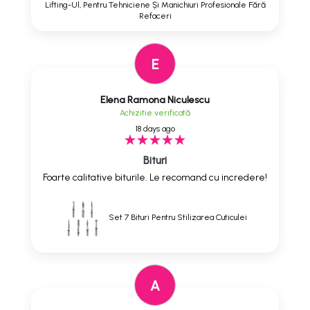
Lifting-Ul, Pentru Tehniciene Și Manichiuri Profesionale Fără
Refaceri
E
Elena Ramona Niculescu
Achizitie verificată
18 days ago
Bituri
Foarte calitative biturile. Le recomand cu incredere!
Set 7 Bituri Pentru Stilizarea Cuticulei
A