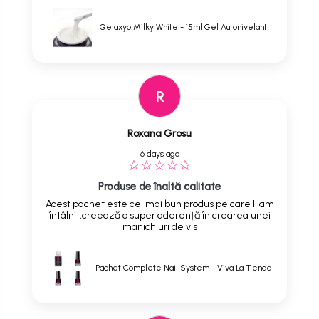
Gelaxyo Milky White - 15ml Gel Autonivelant
R
Roxana Grosu
6 days ago
Produse de înaltă calitate
Acest pachet este cel mai bun produs pe care l-am
întâlnit,creează o super aderență în crearea unei
manichiuri de vis
Pachet Complete Nail System - Viva La Tienda