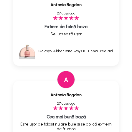
Antonia Bogdan
27 days ago
Extrem de faină baza
Se lucrează ușor
Gelaxyo Rubber Base Rosy 08 - Hema Free 7ml
A
Antonia Bogdan
27 days ago
Cea mai bună bază
Este ușor de folosit nu are bule și se aplică extrem
de frumos