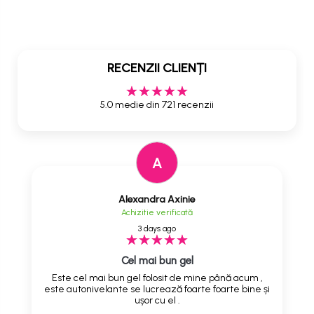
RECENZII CLIENȚI
5.0 medie din 721 recenzii
A
Alexandra Axinie
Achizitie verificată
3 days ago
Cel mai bun gel
Este cel mai bun gel folosit de mine până acum ,
este autonivelante se lucrează foarte foarte bine și
ușor cu el .