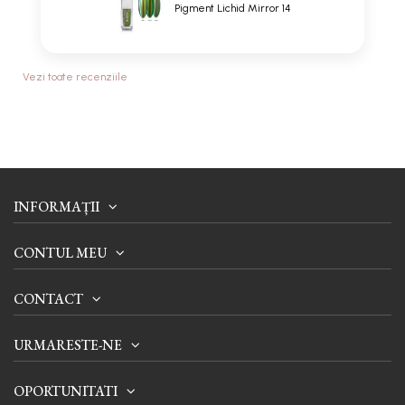
Pigment Lichid Mirror 14
Vezi toate recenziile
INFORMAȚII
CONTUL MEU
CONTACT
URMARESTE-NE
OPORTUNITATI