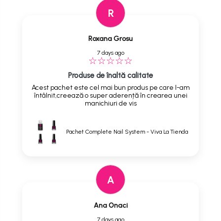
R
Roxana Grosu
7 days ago
Produse de înaltă calitate
Acest pachet este cel mai bun produs pe care l-am
întâlnit,creează o super aderență în crearea unei
manichiuri de vis
Pachet Complete Nail System - Viva La Tienda
A
Ana Onaci
7 days ago