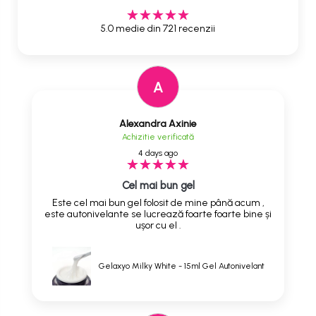
5.0 medie din 721 recenzii
A
Alexandra Axinie
Achizitie verificată
4 days ago
Cel mai bun gel
Este cel mai bun gel folosit de mine până acum ,
este autonivelante se lucrează foarte foarte bine și
ușor cu el .
Gelaxyo Milky White - 15ml Gel Autonivelant