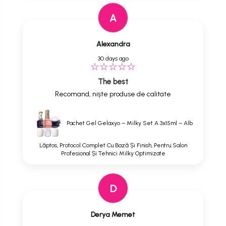
A
Alexandra
30 days ago
The best
Recomand, niște produse de calitate
Pachet Gel Gelaxyo – Milky Set A 3x15ml – Alb
Lăptos, Protocol Complet Cu Bază Și Finish, Pentru Salon
Profesional Și Tehnici Milky Optimizate
D
Derya Memet