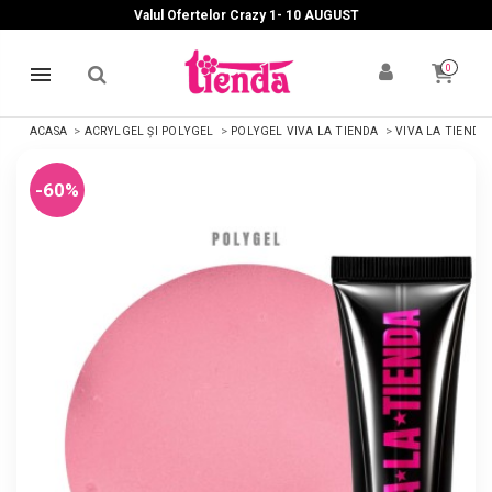
Valul Ofertelor Crazy 1- 10 A
UGUST
0
ACASA
ACRYLGEL ȘI POLYGEL
POLYGEL VIVA LA TIENDA
VIVA LA TIENDA
-60%