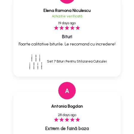
Elena Ramona Niculescu
Achizitie verificată
19 days ago
Bituri
Foarte calitative biturile. Le recomand cu incredere!
Set 7 Bituri Pentru Stilizarea Cuticulei
A
Antonia Bogdan
28 days ago
Extrem de faină baza