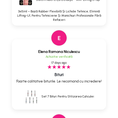
3x15ml – Bază Rubber Flexibilă Și Lichide Tehnice, Elimină
Lifting-Ul, Pentru Tehniciene Și Manichiuri Profesionale Fără
Refaceri
E
Elena Ramona Niculescu
Achizitie verificată
17 days ago
Bituri
Foarte calitative biturile. Le recomand cu incredere!
Set 7 Bituri Pentru Stilizarea Cuticulei