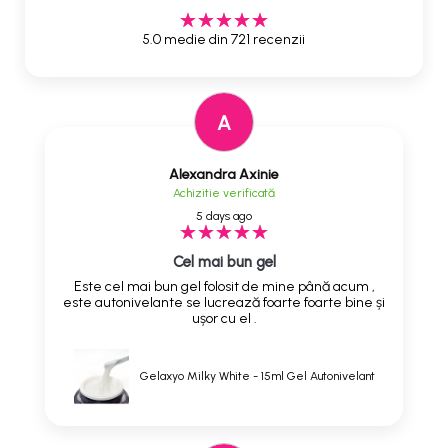
5.0 medie din 721 recenzii
A
Alexandra Axinie
Achizitie verificată
5 days ago
Cel mai bun gel
Este cel mai bun gel folosit de mine până acum ,
este autonivelante se lucrează foarte foarte bine și
ușor cu el .
Gelaxyo Milky White - 15ml Gel Autonivelant