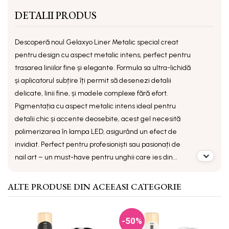
DETALII PRODUS
Descoperă noul
Gelaxyo Liner Metalic
special creat
pentru design cu aspect metalic intens, perfect pentru
trasarea liniilor fine și elegante. Formula sa ultra-lichidă
și aplicatorul subțire îți permit să desenezi detalii
delicate, linii fine, și modele complexe fără efort.
Pigmentația cu aspect metalic intens ideal pentru
detalii chic și accente deosebite, acest gel necesită
polimerizarea în lampa LED, asigurând un efect de
invidiat. Perfect pentru profesioniști sau pasionați de
nail art – un must-have pentru unghii care ies din...
ALTE PRODUSE DIN ACEEASI CATEGORIE
-50%