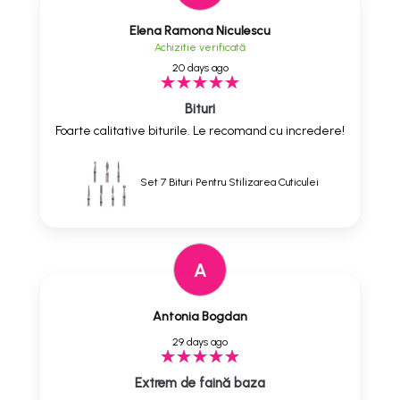
Elena Ramona Niculescu
Achizitie verificată
20 days ago
Bituri
Foarte calitative biturile. Le recomand cu incredere!
Set 7 Bituri Pentru Stilizarea Cuticulei
A
Antonia Bogdan
29 days ago
Extrem de faină baza