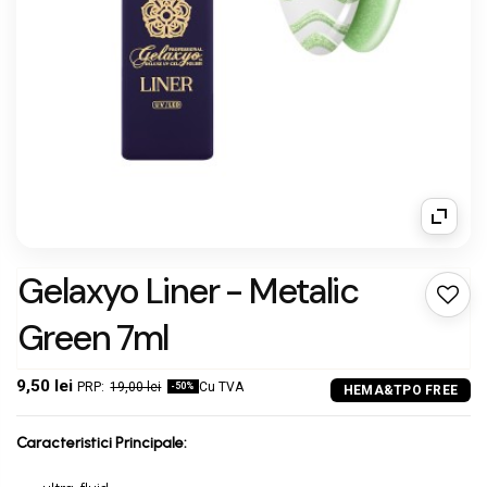
Gelaxyo Liner - Metalic
Green 7ml
9,50 lei
19,00 lei
Cu TVA
-50%
Caracteristici Principale: