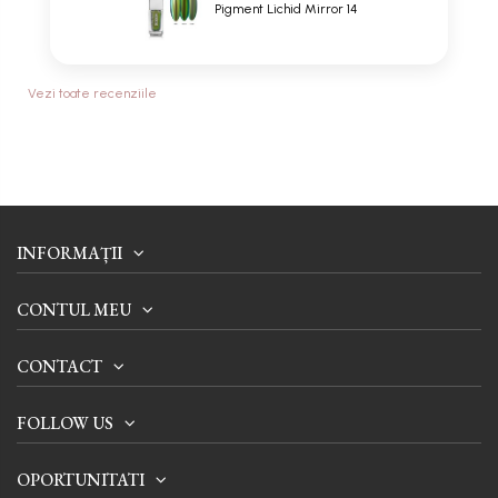
Pigment Lichid Mirror 14
Vezi toate recenziile
INFORMAȚII
CONTUL MEU
CONTACT
FOLLOW US
OPORTUNITATI