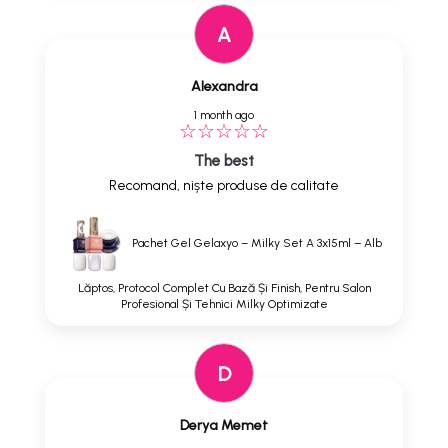
A
Alexandra
1 month ago
The best
Recomand, niște produse de calitate
Pachet Gel Gelaxyo – Milky Set A 3x15ml – Alb
Lăptos, Protocol Complet Cu Bază Și Finish, Pentru Salon
Profesional Și Tehnici Milky Optimizate
D
Derya Memet