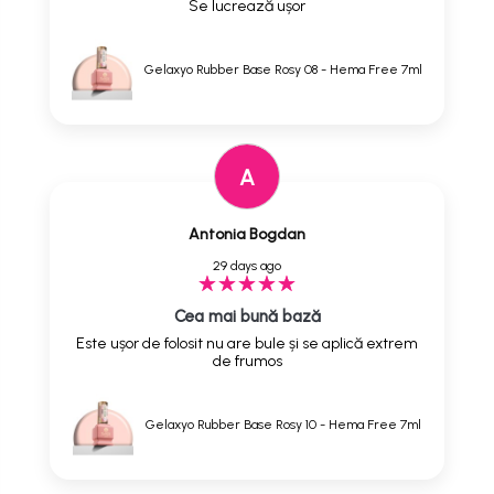
Se lucrează ușor
Gelaxyo Rubber Base Rosy 08 - Hema Free 7ml
A
Antonia Bogdan
29 days ago
Cea mai bună bază
Este ușor de folosit nu are bule și se aplică extrem
de frumos
Gelaxyo Rubber Base Rosy 10 - Hema Free 7ml