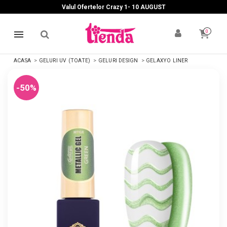
Valul Ofertelor Crazy 1- 10 A
UGUST
0
ACASA
GELURI UV (TOATE)
GELURI DESIGN
GELAXYO LINER
-50%