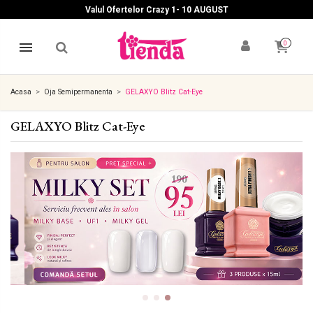
Valul Ofertelor Crazy 1- 10 A
UGUST
0
Acasa
Oja Semipermanenta
GELAXYO Blitz Cat-Eye
GELAXYO Blitz Cat-Eye