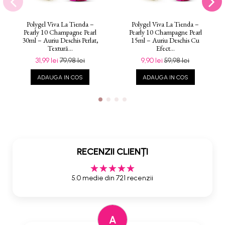
Polygel Viva La Tienda –
Polygel Viva La Tienda –
Pearly 10 Champagne Pearl
Pearly 10 Champagne Pearl
30ml – Auriu Deschis Perlat,
15ml – Auriu Deschis Cu
Textură...
Efect...
31,99 lei
79,98 lei
9,90 lei
59,98 lei
ADAUGA IN COS
ADAUGA IN COS
RECENZII CLIENȚI
5.0 medie din 721 recenzii
A