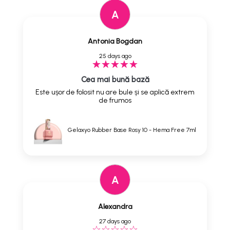
A
Antonia Bogdan
25 days ago
Cea mai bună bază
Este ușor de folosit nu are bule și se aplică extrem
de frumos
Gelaxyo Rubber Base Rosy 10 - Hema Free 7ml
A
Alexandra
27 days ago