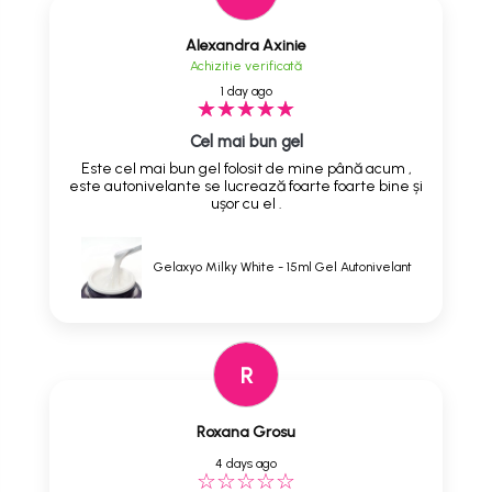
Alexandra Axinie
Achizitie verificată
1 day ago
Cel mai bun gel
Este cel mai bun gel folosit de mine până acum ,
este autonivelante se lucrează foarte foarte bine și
ușor cu el .
Gelaxyo Milky White - 15ml Gel Autonivelant
R
Roxana Grosu
4 days ago