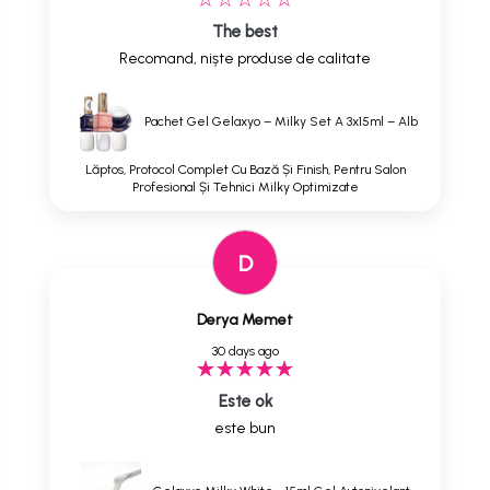
The best
Recomand, niște produse de calitate
Pachet Gel Gelaxyo – Milky Set A 3x15ml – Alb
Lăptos, Protocol Complet Cu Bază Și Finish, Pentru Salon
Profesional Și Tehnici Milky Optimizate
D
Derya Memet
30 days ago
Este ok
este bun