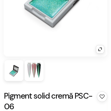
Pigment solid cremă PSC-
06