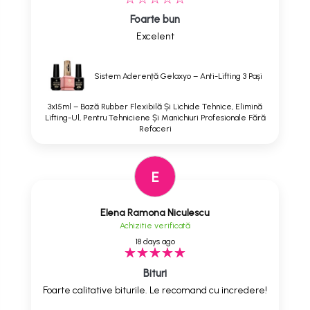
Foarte bun
Excelent
Sistem Aderență Gelaxyo – Anti-Lifting 3 Pași
3x15ml – Bază Rubber Flexibilă Și Lichide Tehnice, Elimină
Lifting-Ul, Pentru Tehniciene Și Manichiuri Profesionale Fără
Refaceri
E
Elena Ramona Niculescu
Achizitie verificată
18 days ago
Bituri
Foarte calitative biturile. Le recomand cu incredere!