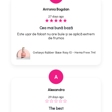
Antonia Bogdan
27 days ago
Cea mai bună bază
Este ușor de folosit nu are bule și se aplică extrem
de frumos
Gelaxyo Rubber Base Rosy 10 - Hema Free 7ml
A
Alexandra
29 days ago
The best