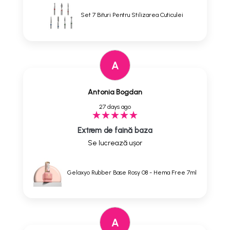
Set 7 Bituri Pentru Stilizarea Cuticulei
A
Antonia Bogdan
27 days ago
Extrem de faină baza
Se lucrează ușor
Gelaxyo Rubber Base Rosy 08 - Hema Free 7ml
A