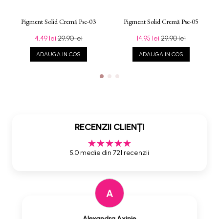
Pigment Solid Cremă Psc-03
Pigment Solid Cremă Psc-05
4,49 lei
29,90 lei
14,95 lei
29,90 lei
ADAUGA IN COS
ADAUGA IN COS
RECENZII CLIENȚI
5.0 medie din 721 recenzii
A
Alexandra Axinie