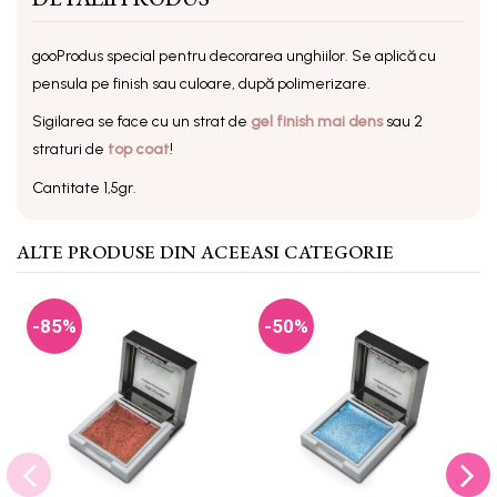
gooProdus special pentru decorarea unghiilor. Se aplică cu
pensula pe finish sau culoare, după polimerizare.
Sigilarea se face cu un strat de
gel finish mai dens
sau 2
straturi de
top coat
!
Cantitate 1,5gr.
ALTE PRODUSE DIN ACEEASI CATEGORIE
-85%
-50%