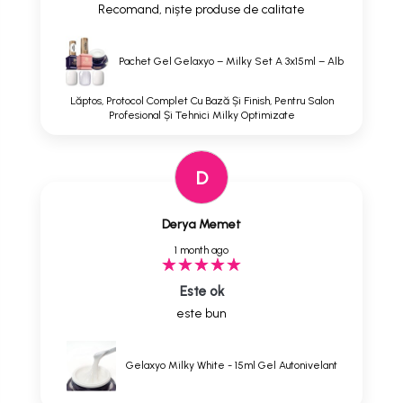
Recomand, niște produse de calitate
Pachet Gel Gelaxyo – Milky Set A 3x15ml – Alb
Lăptos, Protocol Complet Cu Bază Și Finish, Pentru Salon
Profesional Și Tehnici Milky Optimizate
D
Derya Memet
1 month ago
Este ok
este bun
Gelaxyo Milky White - 15ml Gel Autonivelant