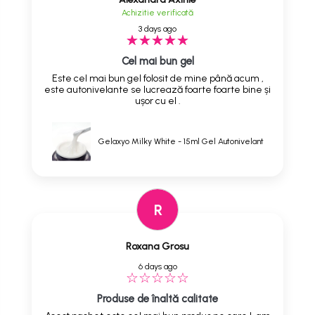
Achizitie verificată
3 days ago
Cel mai bun gel
Este cel mai bun gel folosit de mine până acum ,
este autonivelante se lucrează foarte foarte bine și
ușor cu el .
Gelaxyo Milky White - 15ml Gel Autonivelant
R
Roxana Grosu
6 days ago
Produse de înaltă calitate