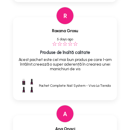
R
Roxana Grosu
5 days ago
Produse de înaltă calitate
Acest pachet este cel mai bun produs pe care l-am
întâlnit,creează o super aderență în crearea unei
manichiuri de vis
Pachet Complete Nail System - Viva La Tienda
A
Ana Onaci