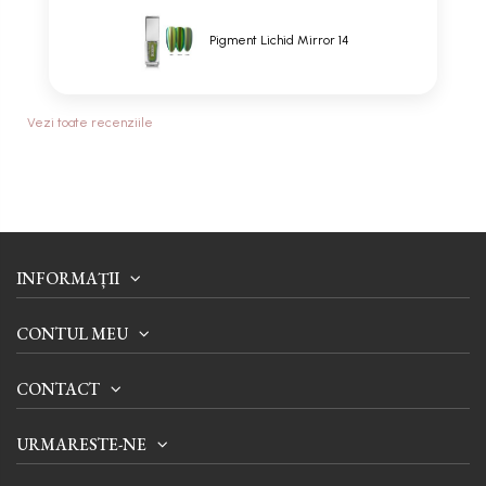
Pigment Lichid Mirror 14
Vezi toate recenziile
INFORMAȚII
CONTUL MEU
CONTACT
URMARESTE-NE