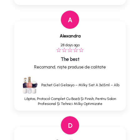
A
Alexandra
28 days ago
The best
Recomand, niște produse de calitate
Pachet Gel Gelaxyo – Milky Set A 3x15ml – Alb
Lăptos, Protocol Complet Cu Bază Și Finish, Pentru Salon
Profesional Și Tehnici Milky Optimizate
D