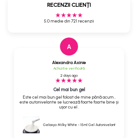
RECENZII CLIENȚI
5.0 medie din 721 recenzii
A
Alexandra Axinie
Achizitie verificată
2 days ago
Cel mai bun gel
Este cel mai bun gel folosit de mine până acum ,
este autonivelante se lucrează foarte foarte bine și
ușor cu el .
Gelaxyo Milky White - 15ml Gel Autonivelant