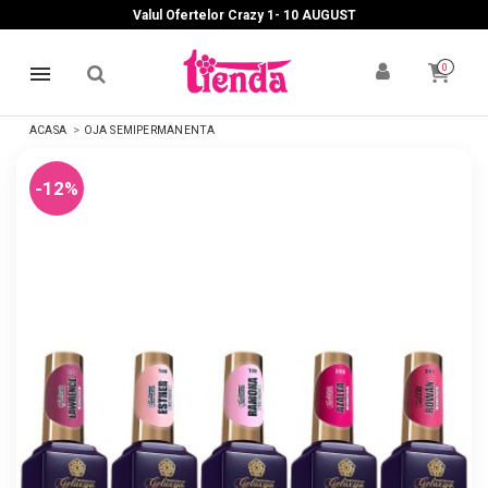
Valul Ofertelor Crazy 1- 10 A
UGUST
0
ACASA
OJA SEMIPERMANENTA
-12%