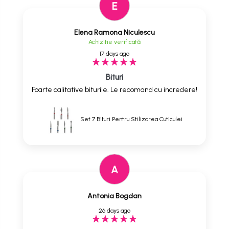
E
Elena Ramona Niculescu
Achizitie verificată
17 days ago
Bituri
Foarte calitative biturile. Le recomand cu incredere!
Set 7 Bituri Pentru Stilizarea Cuticulei
A
Antonia Bogdan
26 days ago