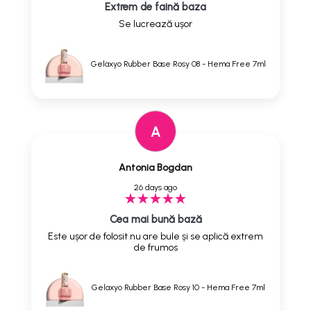
Extrem de faină baza
Se lucrează ușor
Gelaxyo Rubber Base Rosy 08 - Hema Free 7ml
A
Antonia Bogdan
26 days ago
Cea mai bună bază
Este ușor de folosit nu are bule și se aplică extrem
de frumos
Gelaxyo Rubber Base Rosy 10 - Hema Free 7ml