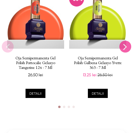
Oja Semipermanenta Gel
Oja Semipermanenta Gel
Polish Portocalie Gelaxyo
Polish Galbena Gelaxyo Yvette
Tangerine 124 - 7 Ml
363 - 7 Ml
26,50 lei
13,25 lei
26,50 lei
DETALII
DETALII