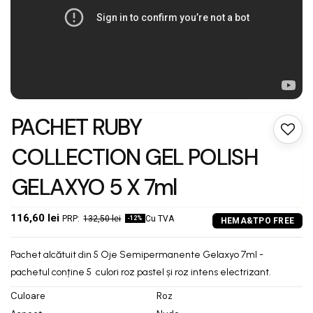
PACHET RUBY
COLLECTION GEL POLISH
GELAXYO 5 X 7ml
116,60 lei
132,50 lei
Cu TVA
-12%
Pachet alcătuit din 5 Oje Semipermanente Gelaxyo 7ml -
pachetul conține 5 culori roz pastel și roz intens electrizant.
Culoare
Roz