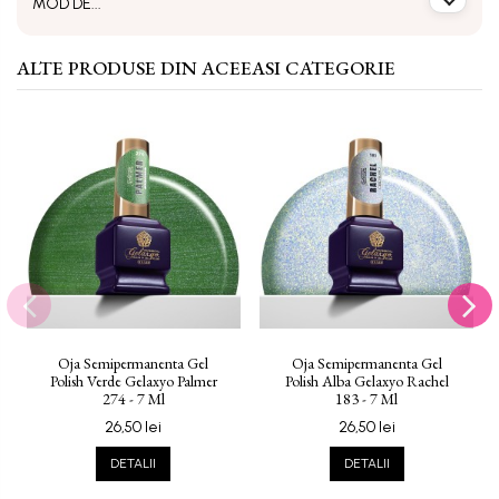
MOD DE...
ALTE PRODUSE DIN ACEEASI CATEGORIE
Oja Semipermanenta Gel
Oja Semipermanenta Gel
Polish Verde Gelaxyo Palmer
Polish Alba Gelaxyo Rachel
274 - 7 Ml
183 - 7 Ml
26,50 lei
26,50 lei
DETALII
DETALII