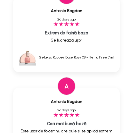
Antonia Bogdan
26 days ago
Extrem de faină baza
Se lucrează ușor
Gelaxyo Rubber Base Rosy 08 - Hema Free 7ml
A
Antonia Bogdan
26 days ago
Cea mai bună bază
Este ușor de folosit nu are bule și se aplică extrem