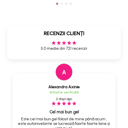
RECENZII CLIENȚI
5.0 medie din 721 recenzii
A
Alexandra Axinie
Achizitie verificată
2 days ago
Cel mai bun gel
Este cel mai bun gel folosit de mine până acum ,
este autonivelante se lucrează foarte foarte bine și