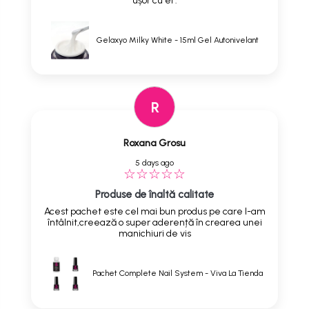
ușor cu el .
Gelaxyo Milky White - 15ml Gel Autonivelant
R
Roxana Grosu
5 days ago
Produse de înaltă calitate
Acest pachet este cel mai bun produs pe care l-am
întâlnit,creează o super aderență în crearea unei
manichiuri de vis
Pachet Complete Nail System - Viva La Tienda