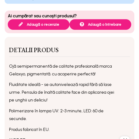
Adaugă o recenzie
Adaugă o întrebare
DETALII PRODUS
Ojă semipermanentă
de calitate profesională marca
Gelaxyo, pigmentată. cu acoperire perfectă!
Fluiditate ideală - se autonivelează rapid fără să lase
urme. Pensula de înaltă calitate face din aplicarea ojei
pe unghii un deliciu!
Polimerizare în lampa UV: 2-3 minute, LED: 60 de
secunde.
Produs fabricat în EU.