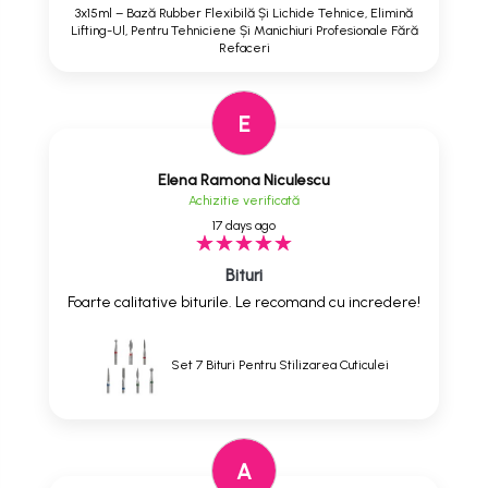
3x15ml – Bază Rubber Flexibilă Și Lichide Tehnice, Elimină
Lifting-Ul, Pentru Tehniciene Și Manichiuri Profesionale Fără
Refaceri
E
Elena Ramona Niculescu
Achizitie verificată
17 days ago
Bituri
Foarte calitative biturile. Le recomand cu incredere!
Set 7 Bituri Pentru Stilizarea Cuticulei
A