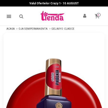
Valul Ofertelor Crazy 1- 10 A
UGUST
0
ACASA
OJA SEMIPERMANENTA
GELAXYO CLASICE