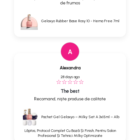
de frumos
Gelaxyo Rubber Base Rosy 10 - Hema Free 7ml
A
Alexandra
28 days ago
The best
Recomand, niște produse de calitate
Pachet Gel Gelaxyo – Milky Set A 3x15ml – Alb
Lăptos, Protocol Complet Cu Bază Și Finish, Pentru Salon
Profesional Și Tehnici Milky Optimizate