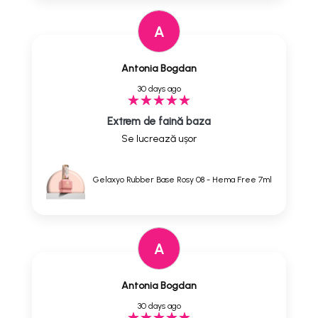
A
Antonia Bogdan
30 days ago
Extrem de faină baza
Se lucrează ușor
Gelaxyo Rubber Base Rosy 08 - Hema Free 7ml
A
Antonia Bogdan
30 days ago