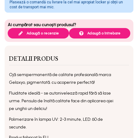
Plasează o comandă cu livrare la cel mai apropiat locker și obții un
cost de transport mai mic.
Adaugă o recenzie
Adaugă o întrebare
DETALII PRODUS
Ojă semipermanentă
de calitate profesională marca
Gelaxyo, pigmentată. cu acoperire perfectă!
Fluiditate ideală - se autonivelează rapid fără să lase
urme. Pensula de înaltă calitate face din aplicarea ojei
pe unghii un deliciu!
Polimerizare în lampa UV: 2-3 minute, LED: 60 de
secunde.
Produs fabricat în EU.