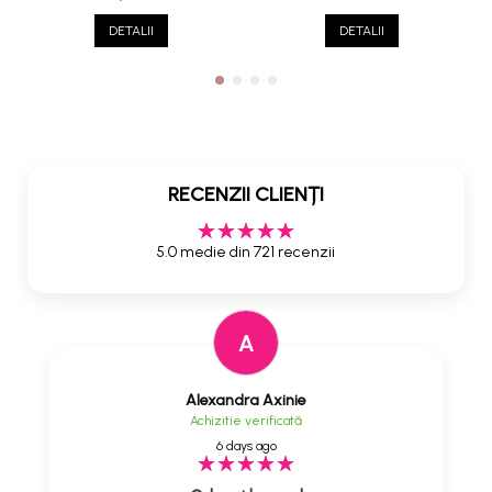
DETALII
DETALII
RECENZII CLIENȚI
5.0 medie din 721 recenzii
A
Alexandra Axinie
Achizitie verificată
6 days ago