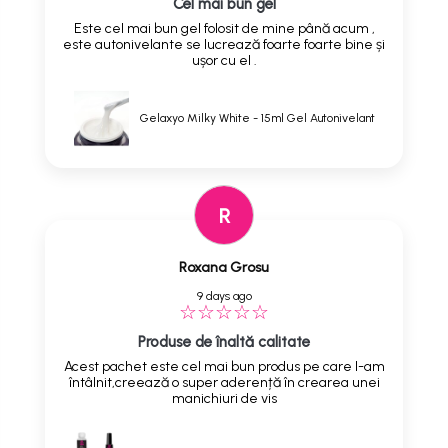
Cel mai bun gel
Este cel mai bun gel folosit de mine până acum ,
este autonivelante se lucrează foarte foarte bine și
ușor cu el .
Gelaxyo Milky White - 15ml Gel Autonivelant
R
Roxana Grosu
9 days ago
Produse de înaltă calitate
Acest pachet este cel mai bun produs pe care l-am
întâlnit,creează o super aderență în crearea unei
manichiuri de vis