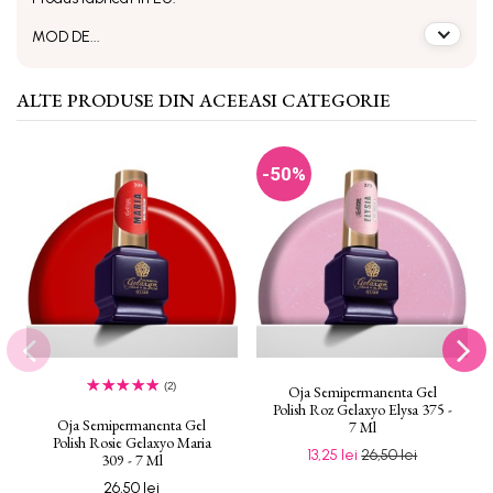
MOD DE...
ALTE PRODUSE DIN ACEEASI CATEGORIE
-50%
(2)
Oja Semipermanenta Gel
Polish Roz Gelaxyo Elysa 375 -
Oja Semipermanenta Gel
7 Ml
Polish Rosie Gelaxyo Maria
13,25 lei
26,50 lei
309 - 7 Ml
26,50 lei