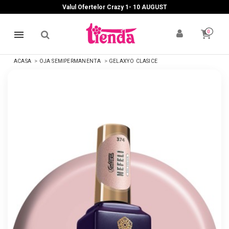
Valul Ofertelor Crazy 1- 10 A
UGUST
0
ACASA
OJA SEMIPERMANENTA
GELAXYO CLASICE