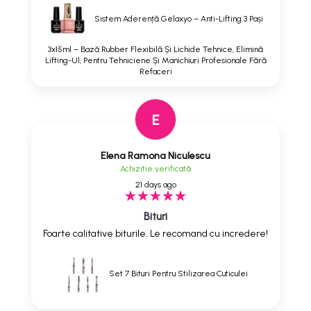
Sistem Aderență Gelaxyo – Anti-Lifting 3 Pași
3x15ml – Bază Rubber Flexibilă Și Lichide Tehnice, Elimină
Lifting-Ul, Pentru Tehniciene Și Manichiuri Profesionale Fără
Refaceri
E
Elena Ramona Niculescu
Achizitie verificată
21 days ago
Bituri
Foarte calitative biturile. Le recomand cu incredere!
Set 7 Bituri Pentru Stilizarea Cuticulei