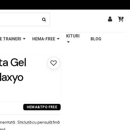
KITURI
E TRAINERI
HEMA-FREE
BLOG
a Gel
elaxyo
mentată . Sticluță cu pensulă fină
ni!