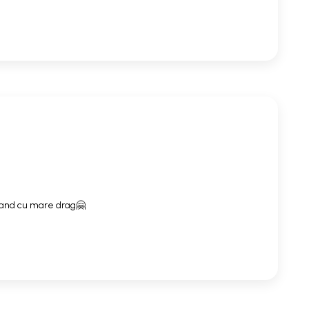
mand cu mare drag🤗