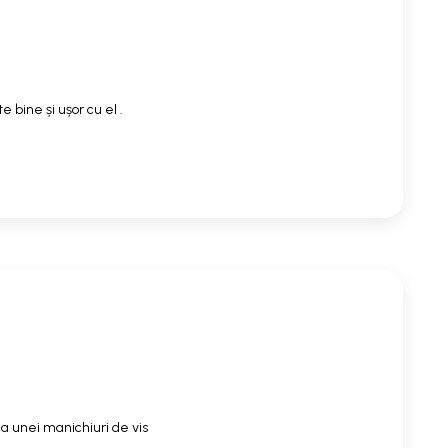
 bine și ușor cu el .
a unei manichiuri de vis