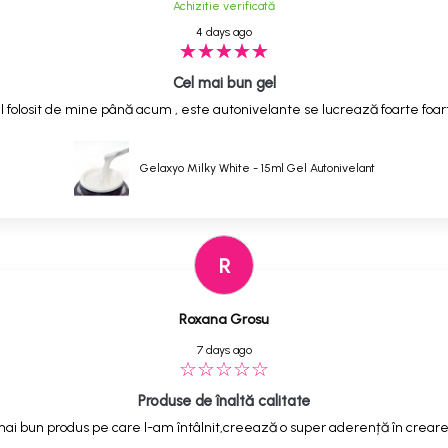
Achizitie verificată
4 days ago
Cel mai bun gel
 folosit de mine până acum , este autonivelante se lucrează foarte foarte
Gelaxyo Milky White - 15ml Gel Autonivelant
R
Roxana Grosu
7 days ago
Produse de înaltă calitate
ai bun produs pe care l-am întâlnit,creează o super aderență în creare