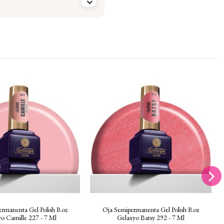
ermanenta Gel Polish Roz
Oja Semipermanenta Gel Polish Roz
o Camille 227 - 7 Ml
Gelaxyo Batsy 292 - 7 Ml