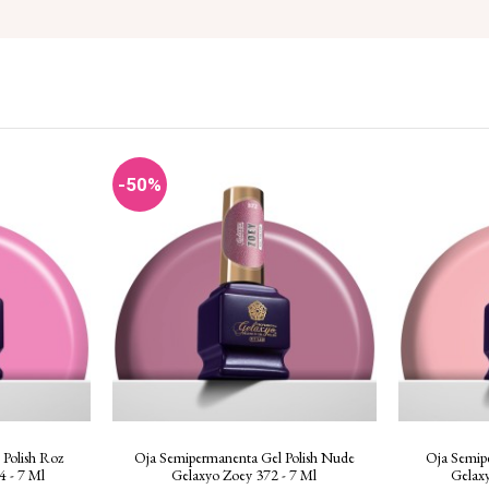
-50%
Polish Roz
Oja Semipermanenta Gel Polish Nude
Oja Semip
4 - 7 Ml
Gelaxyo Zoey 372 - 7 Ml
Gelaxy