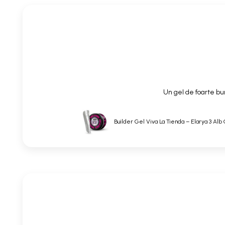
Un gel de foarte bun
Builder Gel Viva La Tienda – Elarya 3 Alb 