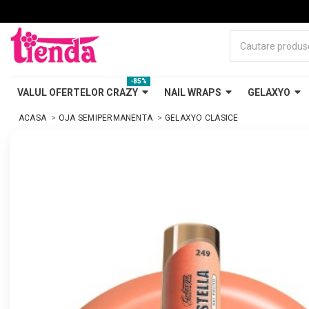
-85%
VALUL OFERTELOR CRAZY
NAIL WRAPS
GELAXYO
ACASA
OJA SEMIPERMANENTA
GELAXYO CLASICE