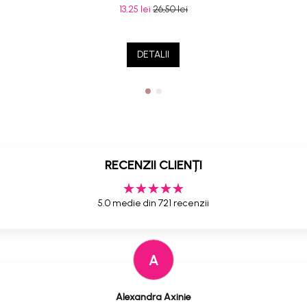
13,25 lei
26,50 lei
DETALII
RECENZII CLIENȚI
5.0 medie din 721 recenzii
A
Alexandra Axinie