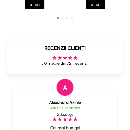
DETALII
DETALII
RECENZII CLIENȚI
5.0 medie din 721 recenzii
A
Alexandra Axinie
Achizitie verificată
2 days ago
Cel mai bun gel