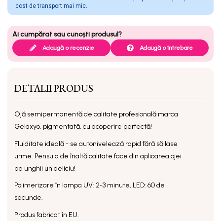
cost de transport mai mic.
Adaugă o recenzie
Adaugă o întrebare
DETALII PRODUS
Ojă semipermanentă
de calitate profesională marca
Gelaxyo, pigmentată, cu acoperire perfectă!
Fluiditate ideală - se autonivelează rapid fără să lase
urme. Pensula de înaltă calitate face din aplicarea ojei
pe unghii un deliciu!
Polimerizare în lampa UV: 2-3 minute, LED: 60 de
secunde.
Produs fabricat în EU.