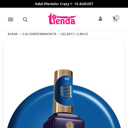
Valul Ofertelor Crazy 1- 10 A
UGUST
0
ACASA
OJA SEMIPERMANENTA
GELAXYO CLASICE