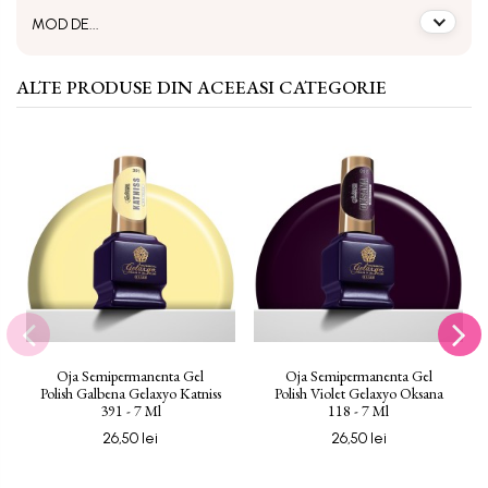
MOD DE...
ALTE PRODUSE DIN ACEEASI CATEGORIE
Oja Semipermanenta Gel
Oja Semipermanenta Gel
Polish Galbena Gelaxyo Katniss
Polish Violet Gelaxyo Oksana
391 - 7 Ml
118 - 7 Ml
26,50 lei
26,50 lei