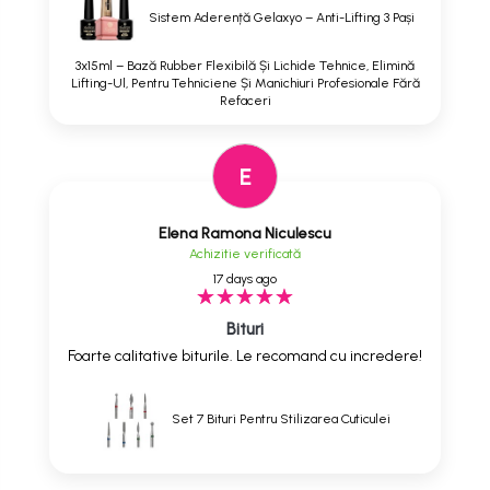
Sistem Aderență Gelaxyo – Anti-Lifting 3 Pași
3x15ml – Bază Rubber Flexibilă Și Lichide Tehnice, Elimină
Lifting-Ul, Pentru Tehniciene Și Manichiuri Profesionale Fără
Refaceri
E
Elena Ramona Niculescu
Achizitie verificată
17 days ago
Bituri
Foarte calitative biturile. Le recomand cu incredere!
Set 7 Bituri Pentru Stilizarea Cuticulei