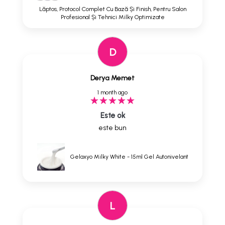
Lăptos, Protocol Complet Cu Bază Și Finish, Pentru Salon
Profesional Și Tehnici Milky Optimizate
D
Derya Memet
1 month ago
Este ok
este bun
Gelaxyo Milky White - 15ml Gel Autonivelant
L