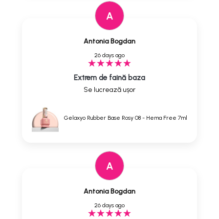
A
Antonia Bogdan
26 days ago
Extrem de faină baza
Se lucrează ușor
Gelaxyo Rubber Base Rosy 08 - Hema Free 7ml
A
Antonia Bogdan
26 days ago