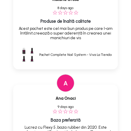
8 days ago
Produse de înaltă calitate
Acest pachet este cel mai bun produs pe care l-am
întâlnit,creează o super aderență în crearea unei
manichiuri de vis
Pachet Complete Nail System - Viva La Tienda
A
Ana Onaci
9 days ago
Baza preferată
Lucrez cu Flexy 5 ,baza rubber din 2020 .Este