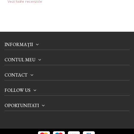
Vezi toate recenziile
INFORMAȚII
CONTUL MEU
CONTACT
FOLLOW US
OPORTUNITATI