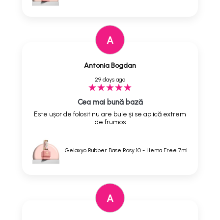
A
Antonia Bogdan
29 days ago
Cea mai bună bază
Este ușor de folosit nu are bule și se aplică extrem
de frumos
Gelaxyo Rubber Base Rosy 10 - Hema Free 7ml
A