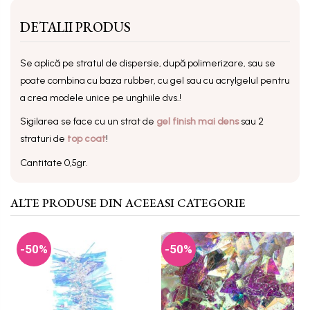
DETALII PRODUS
Se aplică pe stratul de dispersie, după polimerizare, sau se
poate combina cu baza rubber, cu gel sau cu acrylgelul pentru
a crea modele unice pe unghiile dvs.!
Sigilarea se face cu un strat de
gel finish mai dens
sau 2
straturi de
top coat
!
Cantitate 0,5gr.
ALTE PRODUSE DIN ACEEASI CATEGORIE
-50%
-50%