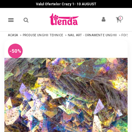
Valul Ofertelor Crazy 1- 10 A
UGUST
0
ACASA
PRODUSE UNGHII TEHNICE
NAIL ART - ORNAMENTE UNGHII
FOIȚE
-50%