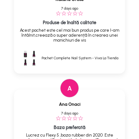
7 days ago
Produse de înaltă calitate
Acest pachet este cel mai bun produs pe care l-am
întâlnit,creează o super aderență în crearea unei
manichiuri de vis
Pachet Complete Nail System - Viva La Tienda
A
Ana Onaci
7 days ago
Baza preferată
Lucrez cu Flexy 5 ,baza rubber din 2020 .Este