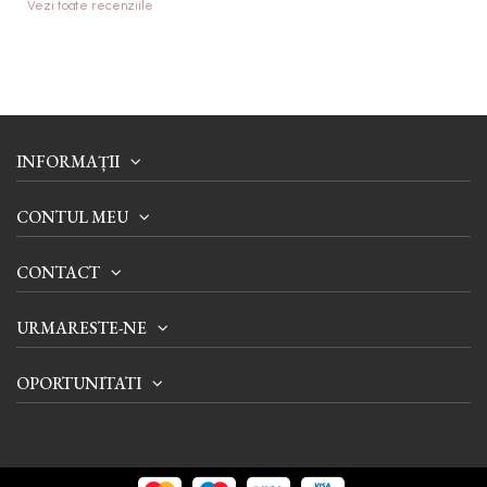
Vezi toate recenziile
INFORMAȚII
CONTUL MEU
CONTACT
URMARESTE-NE
OPORTUNITATI