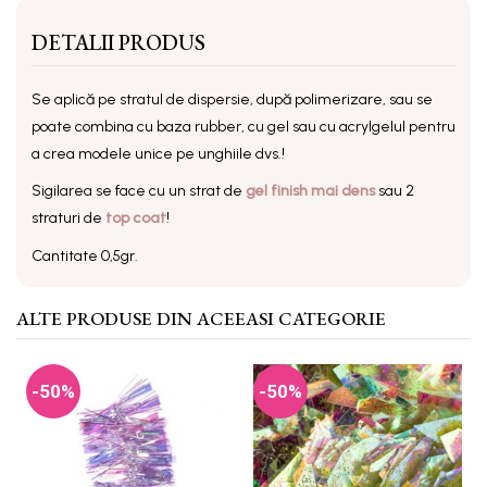
DETALII PRODUS
Se aplică pe stratul de dispersie, după polimerizare, sau se
poate combina cu baza rubber, cu gel sau cu acrylgelul pentru
a crea modele unice pe unghiile dvs.!
Sigilarea se face cu un strat de
gel finish mai dens
sau 2
straturi de
top coat
!
Cantitate 0,5gr.
ALTE PRODUSE DIN ACEEASI CATEGORIE
-50%
-50%