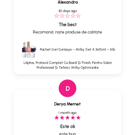
Alexandra
30 days ago
The best
Recomand, niște produse de calitate
Pachet Gel Gelaxyo – Milky Set A 3x15ml – Alb
Lăptos, Protocol Complet Cu Bază Și Finish, Pentru Salon
Profesional Și Tehnici Milky Optimizate
D
Derya Memet
1 month ago
Este ok
este bun