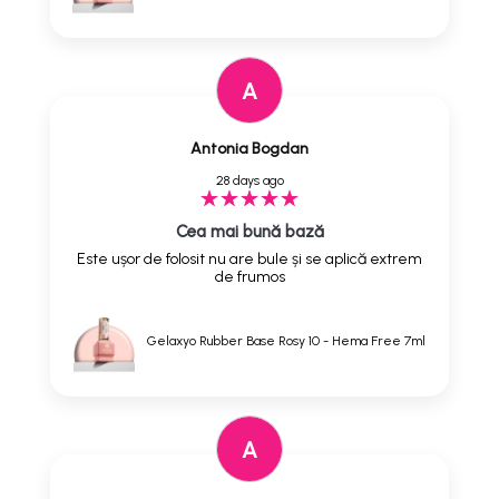
A
Antonia Bogdan
28 days ago
Cea mai bună bază
Este ușor de folosit nu are bule și se aplică extrem
de frumos
Gelaxyo Rubber Base Rosy 10 - Hema Free 7ml
A